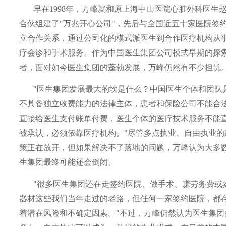
早在
1998
年，万峰就和原上海中山医院心脏外科医生
合伙组建了"万兆开心公司"，先后与全国近五十家医院签
立合作关系，通过公司化的模式派医生到合作医疗机构从
疗会诊和手术服务。作为中国医生集团公司模式早期的探
者，面对如今医生集团的蓬勃发展，万峰仍然有不少担忧
"医生集团发展最大的坎是什么？中国医生个体和团队
不具备独立收费能力的法律主体，患者和保险公司不能合
直接给医生支付账单付费，医生个体的医疗技术服务不能
被承认，必须依靠医疗机构。"尽管多点执业、自由执业的
策正在放开，但如果解决不了落地的问题，万峰认为大多
生集团最终可能还会倒闭。
"很多医生集团还在走签约医院、做手术、赚劳务费或
器材这些我们当年走过的老路，但任何一家签约医院，都
着潜在风险和不确定因素。"不过，万峰仍然认为医生集团