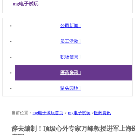
mg电子试玩
公司新闻

员工活动

职场信息

医药资讯

猎头园地

当前位置：
mg电子试玩首页
>
mg电子试玩
>
医药资讯
辞去编制！顶级心外专家万峰教授进军上海