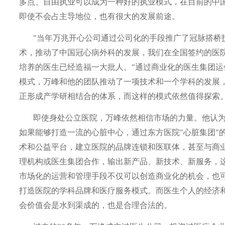
多点、自由执业可以成为一种好的执业模式，在目前的中
即使不会占主导地位，也有很大的发展前途。
"当年万兆开心公司通过公司化的手段推广了冠脉搭桥
术，推动了中国冠心病外科的发展，我们在全国签约的医
培养的医生已经造福一大批人。"通过商业化的医生集团运
模式，万峰和他的团队推动了一项技术和一个学科的发展
正形成产学研相结合的体系，而这样的模式依然值得探索
即使身处公立医院，万峰依然相信市场的力量。他认
如果能够打造一流的心脏中心，通过东方医院"心脏集团"
术和公益平台，建立医院的品牌连锁和医联体，甚至与商
理机构或医生集团合作，输出新产品、新技术、新服务，
市场化的运营和管理手段不仅可以创造商业化的机会，也
打造医院的学科品牌和医疗服务模式。而医生个人的经济
会价值会是水到渠成的，也是合理合法的。