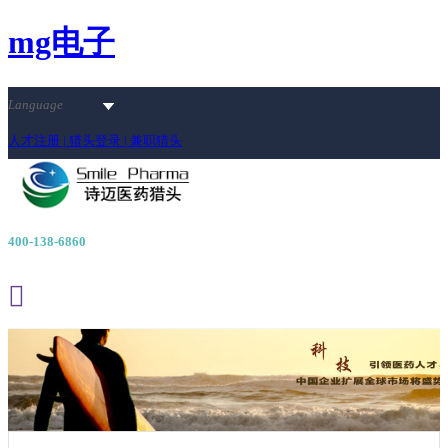
mg电子
Language
人才注册 |
猎头登录 |
兼职猎头
400-138-6860
