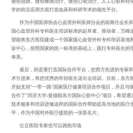
微创冠脉、微创瓣膜治疗、微创心衰治疗、人工心脏和转
学的前沿应用方面打造临床和科研学术的领先平台。
作为中国医师协会心血管外科医师分会的前两任会长
国心血管外科专科医生培训标准的起草者、推动者，万峰
望能将东方医院建成一个国家级心血管外科专科培训基地
诊中心，按照国家的统一标准的基础上，践行专科医生的
体系。
最后，则是要打造国际合作平台，把西方先进的专家
术引进来，再把优秀的年轻医生送出去培训。目前，东方
开始支持"一带一路"国家医疗健康培训合作项目，并且与
合作了"同济大学
-
曼德勒东方国际心脏中心"项目，希望通
技术服务和培训进修这样的国际合作帮助提高当地的医疗
平，作为中国对外医疗援助的一张新名片。
公立医院专家也可以拥抱市场