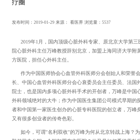
疗圈
发布时间：2019-01-29
来源： 看医界
浏览量：5537
2019年
1
月，国内顶级心脏外科专家、原北京大学第三
院心脏外科主任万峰教授辞别北京，加盟上海同济大学附
方医院，担任心外科主任。
作为中国医师协会心血管外科医师分会创始人和荣誉
长、中国心血管外科医师分会心衰委员会主任委员、法国
院士，也是国内多项心脏外科手术的开创者，万峰是中国
外科领域绝对的大牛；作为中国医生集团公司模式早期的
者和中国第一家医生创办的心脏专科医院的创立者，万峰
又有很多创业者的传奇色彩。
如今，可谓"名利双收"的万峰为何从北京转战上海？