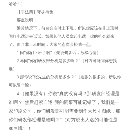
哈哈！）
【手法四】守株待兔
要点说明：
通常情况下，前台会准时上下班，所以你应该在非上班时
间打电话进去试试。如果其他人员拿起电话，你的机会就来
了。而且非上班时间，大家的态度会松弛一点。
1.
问"你们下班了啊"（先说句废话，放松心情）
2.
再问"你们研发部分机是多少啊？"（对方可能问你想找
谁）
3.
那你说"张先生的分机是多少？"（姓张的很多的，所以你
可以冒个险）
（如果没有）你说"真的没有吗？那研发部经理是
4.
谁啊？"然后赶紧自述"我的同事可能记错了，我们是一
家印刷公司，你们研发部可能需要制作大尺寸图纸，那
你们研发部经理是谁啊？"（对方说出人名的可能性是
80
％哦）！