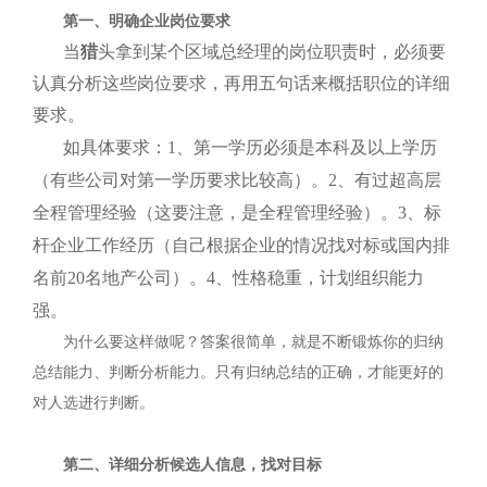
第一、明确企业岗位要求
当
猎
头拿到某个区域总经理的岗位职责时，必须要
认真分析这些岗位要求，再用五句话来概括职位的详细
要求。
如具体要求：
1
、第一学历必须是本科及以上学历
（有些公司对第一学历要求比较高）。
2
、有过超高层
全程管理经验（这要注意，是全程管理经验）。
3
、标
杆企业工作经历（自己根据企业的情况找对标或国内排
名前
20
名地产公司）。
4
、性格稳重，计划组织能力
强。
为什么要这样做呢？答案很简单，就是不断锻炼你的归纳
总结能力、判断分析能力。只有归纳总结的正确，才能更好的
对人选进行判断。
第二、详细分析候选人信息，找对目标