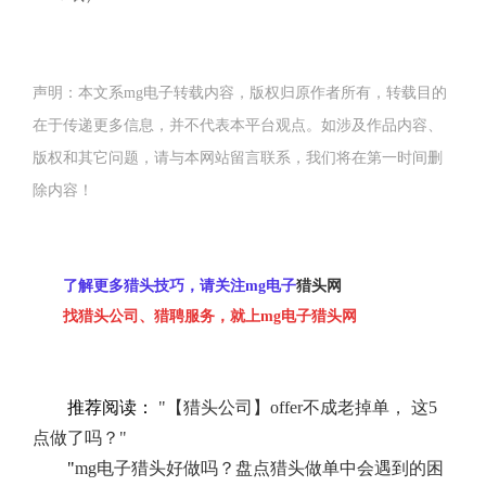
声明：本文系mg电子转载内容，版权归原作者所有，转载目的
在于传递更多信息，并不代表本平台观点。如涉及作品内容、
版权和其它问题，请与本网站留言联系，我们将在第一时间删
除内容！
了解更多猎头技巧，请关注mg电子
猎头网
找猎头公司、猎聘服务，就上mg电子猎头网
推荐阅读：
"【猎头公司】offer不成老掉单， 这5
点做了吗？"
"
mg电子猎头好做吗？盘点猎头做单中会遇到的困