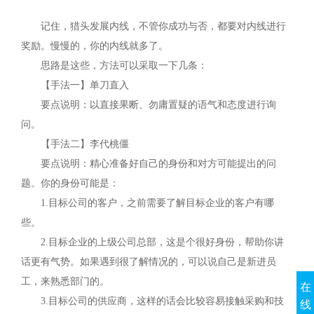
记住，猎头发展内线，不管你成功与否，都要对内线进行
奖励。慢慢的，你的内线就多了。
思路是这些，方法可以采取一下几条：
【手法一】单刀直入
要点说明：以直接果断、勿庸置疑的语气和态度进行询
问。
【手法二】李代桃僵
要点说明：精心准备好自己的身份和对方可能提出的问
题。你的身份可能是：
1.
目标公司的客户，之前需要了解目标企业的客户有哪
些。
2.
目标企业的上级公司总部，这是个很好身份，帮助你讲
话更有气势。如果遇到很了解情况的，可以说自己是新进员
工，来熟悉部门的。
在
3.
目标公司的供应商，这样的话会比较容易接触采购和技
线