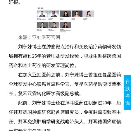
汇报。
来源：亚虹医药官网
刘宁姝博士在肿瘤靶点治疗和免疫治疗药物研发领
域拥有超过25年的管理及研发经验，职业生涯横跨跨国
药企和本土药企的研发管理岗位。
在加入亚虹医药之前，刘宁姝博士曾担任复星医药
在
全球研发中心联席首席科学官、复星医药星浩澎博董事
线
长，复宏汉霖转化医学高级副总裁。
咨
此前，刘宁姝博士还在拜耳医药任职超过20年，历
询
任拜耳德国肿瘤研究部首席研究员，免疫肿瘤实验室主
任、拜耳免疫肿瘤学研究战略带头人、拜耳德国癌症信
号实验室主任等职务。