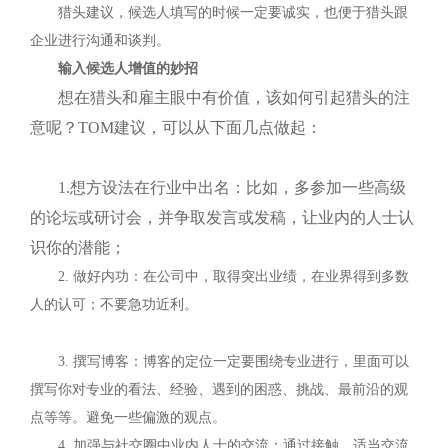
猎头建议，候选人填写的时候一定要诚实，也便于猎头跟
企业进行沟通和谈判。
输入候选人增值的妙招
想在猎头和雇主眼中有价值，该如何引起猎头的注
意呢？
TOM
建议，可以从下面几点做起：
1.想方设法在行业中出名：比如，多参加一些高级
的论坛或研讨会，并争取发言或发稿，让业内的人士认
识你的潜能；
2. 做好内功：在公司中，取得突出业绩，在业界得到多数
人的认可；不要急功近利。
3. 撰写博客：博客的定位一定要围绕专业进行，里面可以
撰写你对专业的看法、经验、遇到的困惑、挑战、最前沿的观
点等等。避免一些偏激的观点。
4. 加强与社交圈中业内人士的交流：通过接触，适当交流