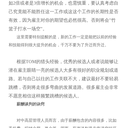
如
2
倍或者是
3
倍增长的机会，也需慎重，要认真考虑自
己究竟能不能胜任这一工作或这这个工作的长期性是否
有效，因为雇主对你的期望也必然很高。否则将会"竹
篮子打水一场空"。
这里需要特别提醒的是，新的工作一定是能把以前的经验
和技能得到很大提升的机会，千万不要为了升迁而升迁。
根据
TOM
的猎头经验，优秀的候选人或者说能够让
潜在雇主眼睛一亮的候选人大多有很好的职业规划或道
路。若与自己以往的工作关联不大，建议最好不要轻易
跳槽，否则将走很多弯曲的发展道路。很多雇主会非常
不愿意相信这样频繁跳槽的候选人。
薪酬谈判的诀窍
对中高层管理人员而言，由于薪酬包含的内容很多，比如