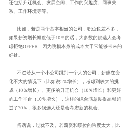
还包括升迁机会、发展空间、工作的兴趣度、同事关
系、工作环境等等。
比如，若是两个基本相当的公司，职位也差不多，
如果薪资增长幅度低于
10
％的话，大多数的候选人会考
虑拒绝
OFFER
，因为跳槽本身的成本大于它能够带来的
好处。
不过若从一个小公司跳到一个大的公司，薪酬在变
化不大的情况下（比如说
5
％增长），考虑到较大的挑
战（
10
％增长）、更多的升迁机会（
10
％增长）和更好
的工作平台（
10
％增长），这样的综合满意度提高就超
过了
30
％，很多候选人还是会考虑新的机会。
俗话说，过犹不及。若薪资和职位的跨度太大，比