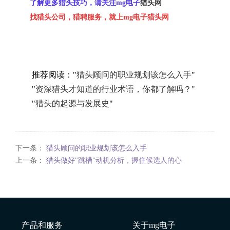
了解更多猎头技巧，请关注mg电子
猎头网
找猎头公司，猎聘服务，就上mg电子猎头网
推荐阅读："
猎头顾问的职业规划该怎么入手
"
"
资深猎头才知道的行业术语，你都了解吗？"
"
猎头的起源与发展史
"
下一条：
猎头顾问的职业规划该怎么入手
上一条：
猎头做好"跳槽"动机分析，握住候选人的心
产品和服务
关于mg电子