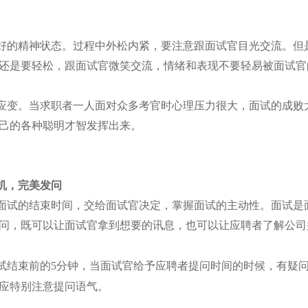
好的精神状态。过程中外松内紧，要注意跟面试官目光交流。但
还是要轻松，跟面试官微笑交流，情绪和表现不要轻易被面试官
应变。当求职者一人面对众多考官时心理压力很大，面试的成败
己的各种聪明才智发挥出来。
机，完美发问
面试的结束时间，交给面试官决定，掌握面试的主动性。面试是
问，既可以让面试官拿到想要的讯息，也可以让应聘者了解公司
试结束前的
5
分钟，当面试官给予应聘者提问时间的时候，有疑
应特别注意提问语气。