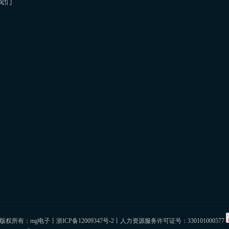
我们
 版权所有：mg电子丨
浙ICP备12009347号-2
丨人力资源服务许可证号：330101000577