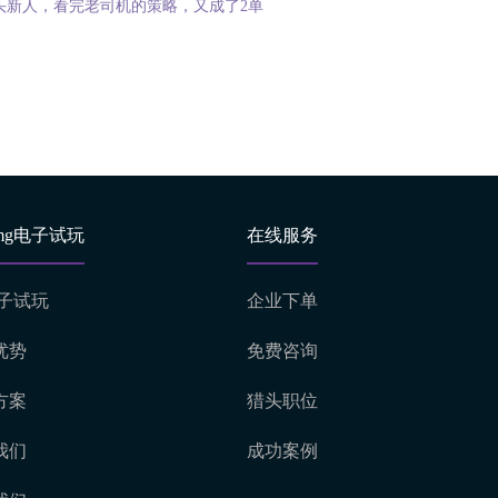
头新人，看完老司机的策略，又成了2单
mg电子试玩
在线服务
电子试玩
企业下单
优势
免费咨询
方案
猎头职位
我们
成功案例