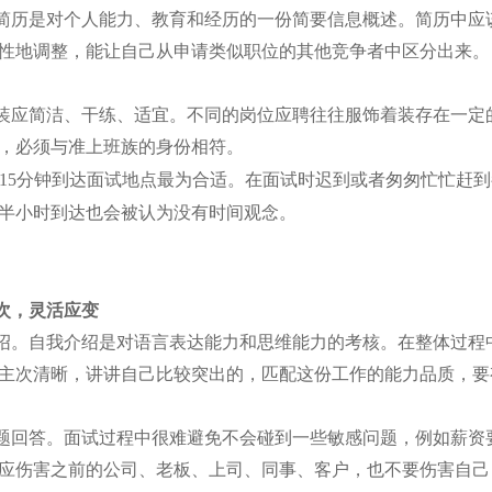
简历是对个人能力、教育和经历的一份简要信息概述。简历中应
性地调整，能让自己从申请类似职位的其他竞争者中区分出来。
装应简洁、干练、适宜。不同的岗位应聘往往服饰着装存在一定
，必须与准上班族的身份相符。
-15
分钟到达面试地点最为合适。在面试时迟到或者匆匆忙忙赶到
半小时到达也会被认为没有时间观念。
次，灵活应变
绍。自我介绍是对语言表达能力和思维能力的考核。在整体过程
主次清晰，讲讲自己比较突出的，匹配这份工作的能力品质，要
题回答。面试过程中很难避免不会碰到一些敏感问题，例如薪资
应伤害之前的公司、老板、上司、同事、客户，也不要伤害自己