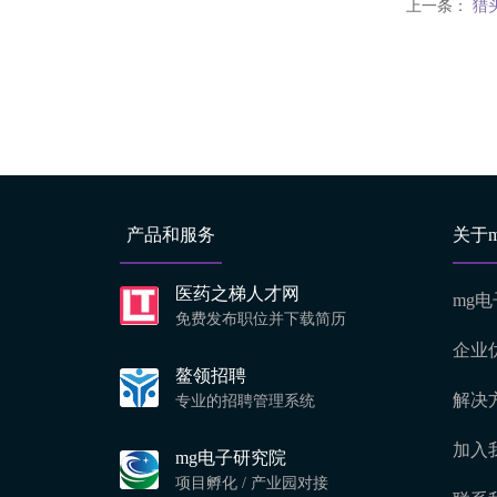
上一条：
猎
产品和服务
关于
医药之梯人才网
mg
免费发布职位并下载简历
企业
鳌领招聘
解决
专业的招聘管理系统
加入
mg电子研究院
项目孵化 / 产业园对接