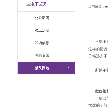
mg电子试玩
当前位置：

公司新闻

员工活动
不知不

职场信息
这样的情况

医药资讯
分候选人不

猎头园地
所以不
做好细
了解公
大致的了解