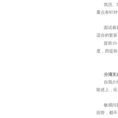
简历。
重点有针对
面试着
适合的套装
提前
10
度，而提前
分清主
自我介
陈述上，应
敏感问
回答，都不