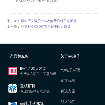
具体信息以企业声明为准。
下一条：
眼科巨头溢价59%收购昔日对手遭反对
上一条：
这家外企CEO宣布将在中国大裁员
产品和服务
关于mg电子
医药之梯人才网
mg电子试玩
免费发布职位并下载简历
企业优势
鳌领招聘
解决方案
专业的招聘管理系统
加入我们
mg电子研究院