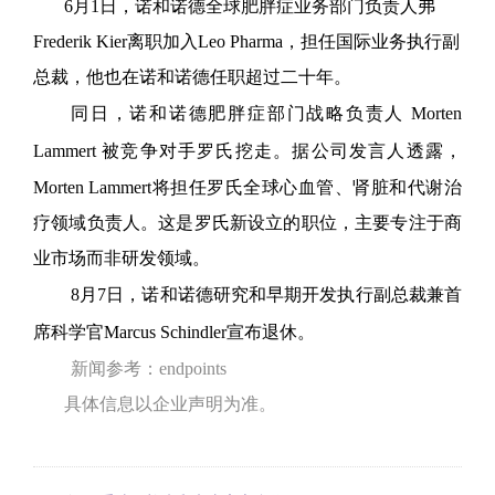
6月1日，
诺
和诺德全球肥胖症业务部门负责人弗
Frederik Kier离职加入
Leo Pharma
，担任国际业务执行副
总裁，他也在诺和诺德任职超过二十年。
同日，诺和诺德肥胖症
部门战略负责人 Morten
Lammert 被竞争对手罗氏挖走。据公司发言人透露
，
Morten Lammert将担任罗氏全球心血管、肾脏和代谢治
疗领域负责人。这是罗氏新设立的职位，主要专注于商
业市场而非研发领域。
8月7日，
诺和诺德研究和早期开发执行副总裁兼首
席科学官
Marcus Schindler宣布退休。
新闻参考：endpoints
具体信息以企业声明为准。