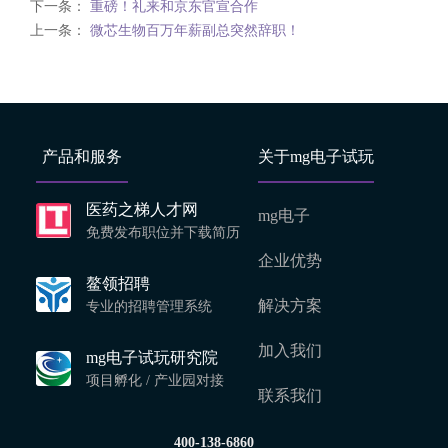
下一条：
重磅！礼来和京东官宣合作
上一条：
微芯生物百万年薪副总突然辞职！
产品和服务
关于mg电子试玩
医药之梯人才网
mg电子
免费发布职位并下载简历
企业优势
鳌领招聘
解决方案
专业的招聘管理系统
加入我们
mg电子试玩研究院
项目孵化 / 产业园对接
联系我们
400-138-6860