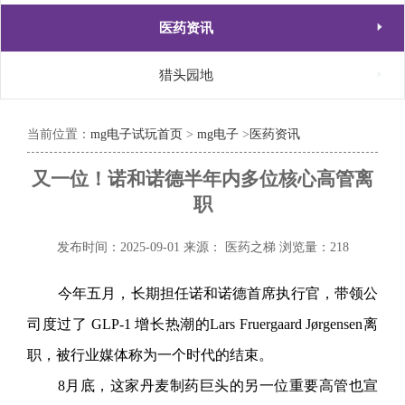

医药资讯

猎头园地
当前位置：
mg电子试玩首页
>
mg电子
>
医药资讯
又一位！诺和诺德半年内多位核心高管离
职
发布时间：2025-09-01
来源： 医药之梯
浏览量：218
今
年
五月，长期担任诺和诺德首席执行官，
带领公
司度过了 GLP-1 增长热潮的
Lars Fruergaard Jørgensen离
职，被行业媒体称为一个时代的结束。
8月底，这家丹麦制药巨头的另一位重要高管也宣