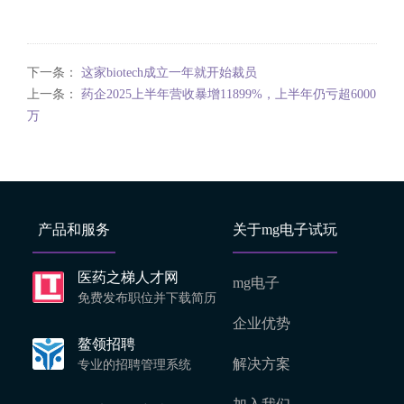
下一条：
这家biotech成立一年就开始裁员
上一条：
药企2025上半年营收暴增11899%，上半年仍亏超6000
万
产品和服务
关于mg电子试玩
医药之梯人才网
mg电子
免费发布职位并下载简历
企业优势
鳌领招聘
解决方案
专业的招聘管理系统