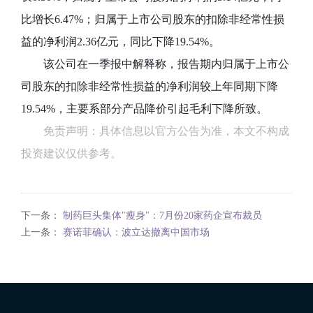
比增长6.47%
；
归属于上市公司股东的扣除非经常性损
益的净利润2.36亿元
，
同比下降19.54%
。
该公司在一季报中解释称
，
报告期内归属于上市公
司股东的扣除非经常性损益的净利润较上年同期下降
19.54%
，
主要系部分产品降价引起毛利下降所致。
免责声明：具体信息以官方公告为准，本文不构成
投资建议仅供参考。
下一条：
制药巨头集体"瘦身"：7月份20家药企宣布裁员
上一条：
赛诺菲确认：波立达撤离中国市场