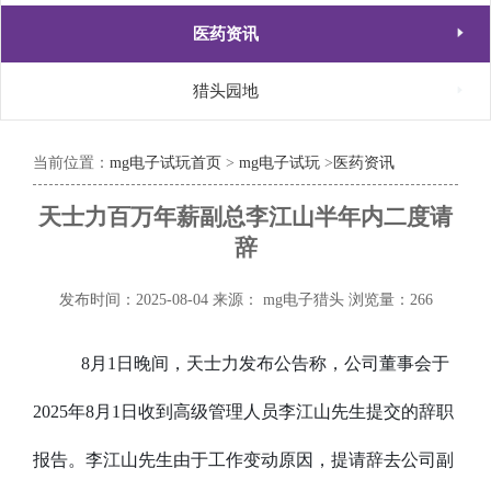

医药资讯

猎头园地
当前位置：
mg电子试玩首页
>
mg电子试玩
>
医药资讯
天士力百万年薪副总李江山半年内二度请
辞
发布时间：2025-08-04
来源： mg电子猎头
浏览量：266
8月1日晚间，天士
力
发布公告称，公司董事会于
2025年8月1日收到高级管理人员李江山先生提交的辞职
报告。李江山先生由于工作变动原因，提请辞去公司副