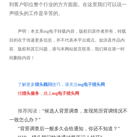
到客户职位整个行业的方方面面。在这里我们可以说一
声猎头的工作是辛苦的。
声明：本文系mg电子转载内容，版权归原作者所有，转载
目的在于传递更多信息，并不代表本平台观点。如涉及作品内
容、版权和其它问题，请与本网站留言联系，我们将在第一时
间删除内容！
了解更多
猎头顾问
技巧，请关注
mg电子猎头网
找
猎头服务
，就上
mg电子猎头网
推荐阅读：
"
候选人背景调查，发现简历背调情况不
一致怎么办？
"
"
背景调查后一般多久会给通知，你还不知道？
"