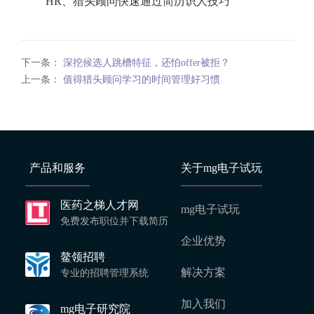
"
HR、猎头顾问快速通过简历识人技巧
"
下一条：
深挖候选人跳槽特征，还怕offer被拒？
上一条：
值得猎头顾问学习的时间管理好习惯
产品和服务
关于mg电子试玩
医药之梯人才网
mg电子试玩
免费发布职位并下载简历
企业优势
鳌领招聘
解决方案
专业的招聘管理系统
加入我们
mg电子研究院