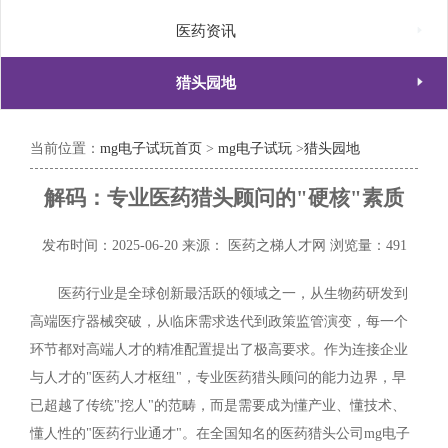

医药资讯

猎头园地
当前位置：
mg电子试玩首页
>
mg电子试玩
>
猎头园地
解码：专业医药猎头顾问的"硬核"素质
发布时间：2025-06-20
来源： 医药之梯人才网
浏览量：491
医药行业是全球创新最活跃的领域之一，从生物药研发到
高端医疗器械突破，从临床需求迭代到政策监管演变，每一个
环节都对高端人才的精准配置提出了极高要求。作为连接企业
与人才的"医药人才枢纽"，专业医药猎头顾问的能力边界，早
已超越了传统"挖人"的范畴，而是需要成为懂产业、懂技术、
懂人性的"医药行业通才"。在全国知名的医药猎头公司mg电子