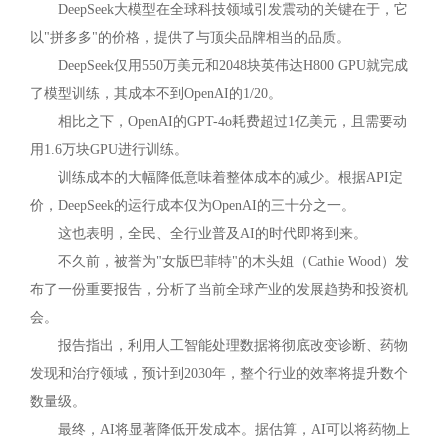
DeepSeek大模型在全球科技领域引发震动的关键在于，它
以"拼多多"的价格，提供了与顶尖品牌相当的品质。
DeepSeek仅用550万美元和2048块英伟达H800 GPU就完成
了模型训练，其成本不到OpenAI的1/20。
相比之下，OpenAI的GPT-4o耗费超过1亿美元，且需要动
用1.6万块GPU进行训练。
训练成本的大幅降低意味着整体成本的减少。根据API定
价，DeepSeek的运行成本仅为OpenAI的三十分之一。
这也表明，全民、全行业普及AI的时代即将到来。
不久前，被誉为"女版巴菲特"的木头姐（Cathie Wood）发
布了一份重要报告，分析了当前全球产业的发展趋势和投资机
会。
报告指出，利用人工智能处理数据将彻底改变诊断、药物
发现和治疗领域，预计到2030年，整个行业的效率将提升数个
数量级。
最终，AI将显著降低开发成本。据估算，AI可以将药物上