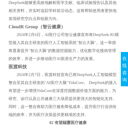
DeepSeek能够更高效地解析医学文献、临床试验报告以及其他
相关资料，并实时追踪学科前沿动态。这将帮助使用者更快地
发现研究空白点和创新方向。
CloudR Group（智云健康）
2024年2月6日，AI医疗公司智云健康宣布将DeepSeek-R1模
型接入其自主研发的医疗人工智能系统"智云大脑"。这一举措
将显著提升"智云大脑"的数据挖掘能力，优化数字化慢病管理
在
的效率，并进一步推动医疗AI新质生产力的发展。
线
医渡科技
咨
2024年2月7日，医渡科技宣布已将DeepSeek人工智能模型
询
整合至其自主研发的"AI医疗大脑"YiduCore。 DeepSeek的接入
有望进一步增强YiduCore在深度挖掘数据价值方面的能力，为
研究、诊疗以及公共健康三大场景提供更强大的智能化支持。
同时，这一整合将助力医疗服务降低成本，提升医疗行业供给
端的效率，并为医疗决策提供更精准的支持。
02 有望颠覆医疗健康