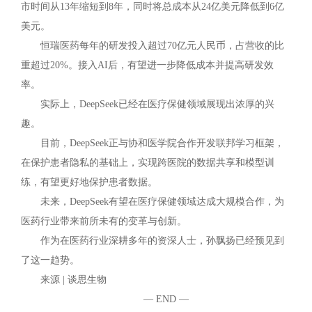
市时间从13年缩短到8年，同时将总成本从24亿美元降低到6亿
美元。
恒瑞医药每年的研发投入超过70亿元人民币，占营收的比
重超过20%。接入AI后，有望进一步降低成本并提高研发效
率。
实际上，DeepSeek已经在医疗保健领域展现出浓厚的兴
趣。
目前，DeepSeek正与协和医学院合作开发联邦学习框架，
在保护患者隐私的基础上，实现跨医院的数据共享和模型训
练，有望更好地保护患者数据。
未来，DeepSeek有望在医疗保健领域达成大规模合作，为
医药行业带来前所未有的变革与创新。
作为在医药行业深耕多年的资深人士，孙飘扬已经预见到
了这一趋势。
来源 | 谈思生物
— END —