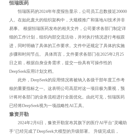
恒瑞医药
恒瑞医药的2024年年度报告显示，公司员工总数接近20000
人。在如此庞大的组织架构中，大规模推广和落地AI技术并非
易事。 根据恒瑞医药发布的相关文件，公司要求各部门制定详
细的工作计划，组织内部交流活动，并对执行情况进行考核跟
进，同时明确了具体的工作要求。文件中还规定了具体的实施
步骤和时间节点。 具体而言，文件要求各部门在2025年2月25
日之前，根据自身业务需求，提交一份具有可操作性的
DeepSeek应用计划文档。
此外，DeepSeek的应用情况将被纳入各级干部年度工作考
核的重要指标之一。这表明公司高层对这一项目极为重视，预
计将对各部门的业务流程进行全面优化。由此可见，恒瑞医药
已经将DeepSeek视为一项战略性AI工具。
豫资开勒
2024年2月6日，豫资开勒宣布其旗下的医疗AI平台"灵曦助
手"已经完成了DeepSeek大模型的升级部署。 升级完成后，