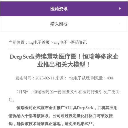

医药资讯

猎头园地
当前位置：
mg电子首页
>
mg电子
>
医药资讯
DeepSeek持续震动医疗圈！恒瑞等多家企
业推出相关大模型！
发布时间：2025-02-11
来源： mg电子试玩
浏览量：494
2月5日，恒瑞医药的一份重要文件在医药行业引发广泛关
注。
恒瑞医药正式宣布全面推广AI工具DeepSeek，并将其应用
情况纳入干部考核体系。公司通过设定量化目标并与绩效挂
钩，确保该技术能够真正落地，避免出现形式**。