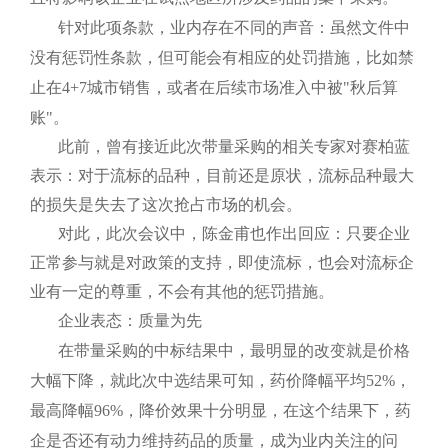
针对此项条款，业内存在不同的声音：虽然文件中
没有惩罚性条款，但可能会有相应的处罚措施，比如禁
止在
4+7
城市销售，或者在后续市场准入中被"秋后算
账"。
此前，曾有接近此次带量采购的相关专家对赛柏蓝
表示：对于流标的品种，目前还是原状，流标品种最大
的损失是失去了这次抢占市场的机会。
对此，此次会议中，陈金甫也作出回应：只要企业
正常参与就是对政策的支持，即使流标，也会对流标企
业有一定的尊重，不会有其他的惩罚措施。
企业表态：质量为先
在带量采购的中标结果中，最明显的改变就是价格
大幅下降，就此次中选结果可知，药价降幅平均
52%
，
最高降幅
96%
，降价效果十分明显，在这个结果下，药
企是否还有动力维持药品的质量，成为业内关注的问