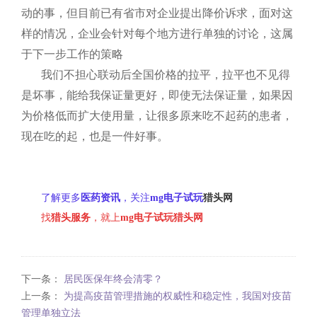
动的事，但目前已有省市对企业提出降价诉求，面对这
样的情况，企业会针对每个地方进行单独的讨论，这属
于下一步工作的策略
我们不担心联动后全国价格的拉平，拉平也不见得
是坏事，能给我保证量更好，即使无法保证量，如果因
为价格低而扩大使用量，让很多原来吃不起药的患者，
现在吃的起，也是一件好事。
了解更多
医药资讯
，关注
mg电子试玩
猎头网
找
猎头服务
，就上
mg电子试玩猎头网
下一条：
居民医保年终会清零？
上一条：
为提高疫苗管理措施的权威性和稳定性，我国对疫苗
管理单独立法