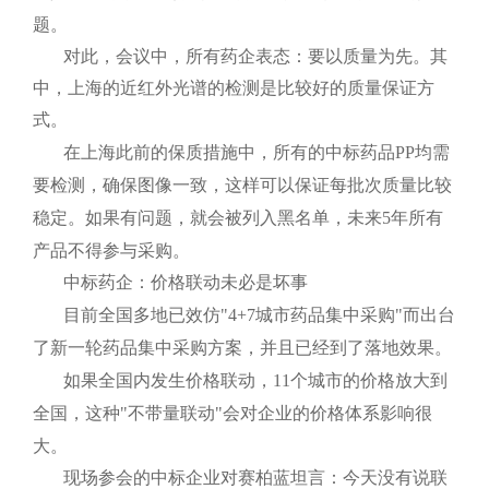
题。
对此，会议中，所有药企表态：要以质量为先。其
中，上海的近红外光谱的检测是比较好的质量保证方
式。
在上海此前的保质措施中，所有的中标药品
PP
均需
要检测，确保图像一致，这样可以保证每批次质量比较
稳定。如果有问题，就会被列入黑名单，未来
5
年所有
产品不得参与采购。
中标药企：价格联动未必是坏事
目前全国多地已效仿"
4+7
城市药品集中采购"而出台
了新一轮药品集中采购方案，并且已经到了落地效果。
如果全国内发生价格联动，
11
个城市的价格放大到
全国，这种"不带量联动"会对企业的价格体系影响很
大。
现场参会的中标企业对赛柏蓝坦言：今天没有说联