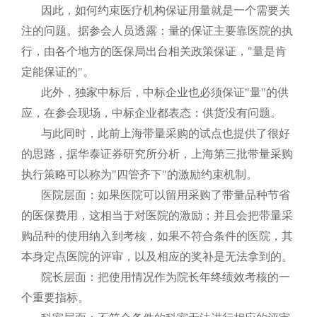
因此，如何约束医疗机构保证用量就是一个需要关
注的问题。据参会人员透露：量的保证主要靠医院的执
行，由各个地方的医保局出台相关政策保证，"量是肯
定能保证的"。
此外，独家中标后，中标企业也必须保证"量"的供
应，在参会现场，中标企业都表态：供货没有问题。
与此同时，此前上海带量采购的试点也提供了很好
的思路，据华泰证券研究所分析，上海第三批带量采购
执行策略可以称为"四管齐下"的激励约束机制。
医院层面：如果医院可以留用采购了带量品种节省
的医保费用，这相当于对医院的激励；并且会把带量采
购品种的使用纳入到考核，如果不符合条件的医院，其
本身定点医院的评审，以及相应的奖补是无法拿到的。
院长层面：把使用情况作为院长年终绩效考核的一
个重要指标。