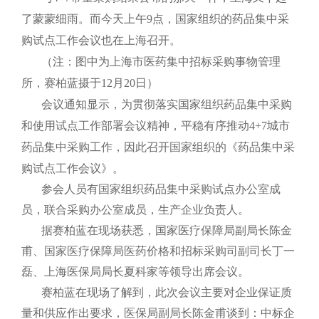
了蒙蒙细雨。而今天上午
9
点，国家组织的药品集中采
购试点工作会议也在上海召开。
（注：图中为上海市医药集中招标采购事物管理
所，赛柏蓝摄于
12
月
20
日）
会议通知显示，为贯彻落实国家组织药品集中采购
和使用试点工作部署会议精神，平稳有序推动
4+7
城市
药品集中采购工作，因此召开国家组织的《药品集中采
购试点工作会议》。
参会人员有国家组织药品集中采购试点办公室成
员，联合采购办公室成员，生产企业负责人。
据赛柏蓝在现场获悉，国家医疗保障局副局长陈金
甫、国家医疗保障局医药价格和招标采购司副司长丁一
磊、上海医保局局长夏科家等领导出席会议。
赛柏蓝在现场了解到，此次会议主要对企业保证质
量和供应作出要求，医保局副局长陈金甫谈到：中标企