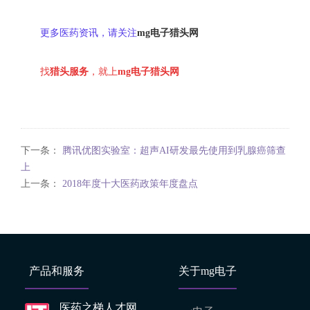
更多医药资讯，请关注
mg电子猎头网
找
猎头服务
，就上
mg电子猎头网
下一条：
腾讯优图实验室：超声AI研发最先使用到乳腺癌筛查
上
上一条：
2018年度十大医药政策年度盘点
产品和服务
关于mg电子
医药之梯人才网