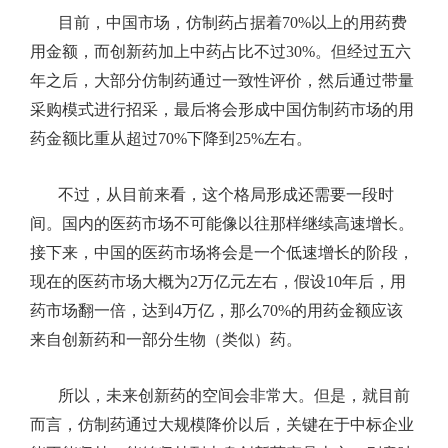
目前，中国市场，仿制药占据着
70%
以上的用药费
用金额，而创新药加上中药占比不过
30%
。但经过五六
年之后，大部分仿制药通过一致性评价，然后通过带量
采购模式进行招采，最后将会形成中国仿制药市场的用
药金额比重从超过
70%
下降到
25%
左右。
不过，从目前来看，这个格局形成还需要一段时
间。国内的医药市场不可能像以往那样继续高速增长。
接下来，中国的医药市场将会是一个低速增长的阶段，
现在的医药市场大概为
2
万亿元左右，假设
10
年后，用
药市场翻一倍，达到
4
万亿，那么
70%
的用药金额应该
来自创新药和一部分生物（类似）药。
所以，未来创新药的空间会非常大。但是，就目前
而言，仿制药通过大规模降价以后，关键在于中标企业