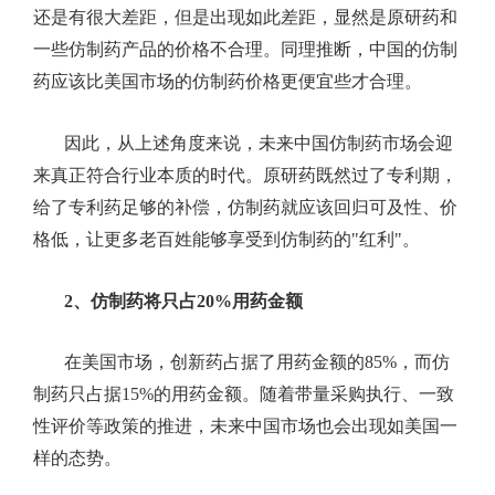
还是有很大差距，但是出现如此差距，显然是原研药和
一些仿制药产品的价格不合理。同理推断，中国的仿制
药应该比美国市场的仿制药价格更便宜些才合理。
因此，从上述角度来说，未来中国仿制药市场会迎
来真正符合行业本质的时代。原研药既然过了专利期，
给了专利药足够的补偿，仿制药就应该回归可及性、价
格低，让更多老百姓能够享受到仿制药的
"
红利
"
。
2、
仿制药将只占
20%
用药金额
在美国市场，创新药占据了用药金额的
85%
，而仿
制药只占据
15%
的用药金额。随着带量采购执行、一致
性评价等政策的推进，未来中国市场也会出现如美国一
样的态势。