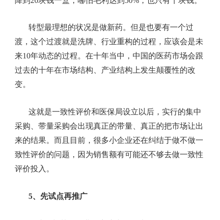
降到
20
块钱一盒，哪怕毛利达到
50%
，也只有十块钱。
转型最理想的状况是做新药。但是也要有一个过
渡，这个过渡就是洗牌、行业重构的过程，应该会是未
来
10
年动态的过程。在十年当中，中国的医药市场会跟
过去的十年在市场结构、产业结构上发生颠覆性的改
变。
这就是一致性评价和医保局设立以后，实行的集中
采购、带量采购会出现真正的带量、真正的把市场让出
来的结果。而且目前，很多小企业还在纠结于做不做一
致性评价的问题，因为销售额有可能还不够去做一致性
评价投入。
5、
先试点再推广