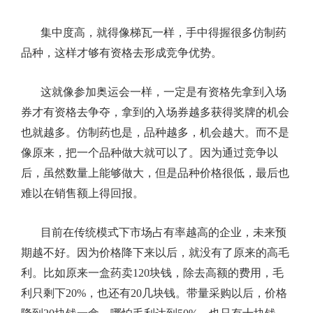
集中度高，就得像梯瓦一样，手中得握很多仿制药
品种，这样才够有资格去形成竞争优势。
这就像参加奥运会一样，一定是有资格先拿到入场
券才有资格去争夺，拿到的入场券越多获得奖牌的机会
也就越多。仿制药也是，品种越多，机会越大。而不是
像原来，把一个品种做大就可以了。因为通过竞争以
后，虽然数量上能够做大，但是品种价格很低，最后也
难以在销售额上得回报。
目前在传统模式下市场占有率越高的企业，未来预
期越不好。因为价格降下来以后，就没有了原来的高毛
利。比如原来一盒药卖
120
块钱，除去高额的费用，毛
利只剩下
20%
，也还有
20
几块钱。带量采购以后，价格