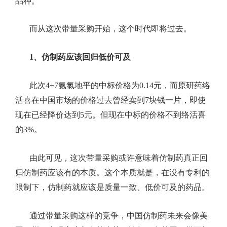
品种。
而从这次带量采购开始，这个时代即将过去。
1、
仿制药应该回归低价可及
此次
4+7
氨氯地平的中标价格为
0.14
元，而原研药络
活喜在中国市场的价格过去曾经卖到
7
块钱一片，即使
现在已经降价达到
5
元。但现在中标的价格不到络活喜
的
3%
。
由此可见，这次带量采购或许意味着仿制药真正回
归仿制药应该有的本质。这个本质就是，在没有专利的
限制下，仿制药就应该是质量一致、低价可及的药品。
通过带量采购这样的竞争，中国仿制药未来会像美