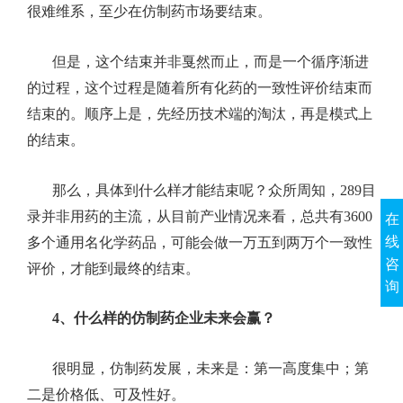
很难维系，至少在仿制药市场要结束。
但是，这个结束并非戛然而止，而是一个循序渐进
的过程，这个过程是随着所有化药的一致性评价结束而
结束的。顺序上是，先经历技术端的淘汰，再是模式上
的结束。
那么，具体到什么样才能结束呢？众所周知，
289
目
录并非用药的主流，从目前产业情况来看，总共有
3600
在
线
多个通用名化学药品，可能会做一万五到两万个一致性
咨
评价，才能到最终的结束。
询
4、
什么样的仿制药企业未来会赢？
很明显，仿制药发展，未来是：第一高度集中；第
二是价格低、可及性好。