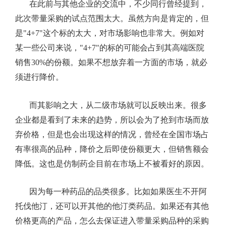
在此前与其他企业的交流中，不少同行曾经提到，
此次带量采购的试点范围太大。虽然方向是肯定的，但
是
"4+7"
这个标的太大，对市场影响也非常大。例如对
某一些公司来说，
"4+7"
的标的可能会占到其高端医院
销售
30%
的份额。如果不想放弃着一方面的市场，就必
须进行降价。
而其影响之大，从二级市场就可以反映出来。很多
企业都是看到了未来的趋势，所以会为了抢到市场而放
弃价格，但是也会出现这样的情况，曾经在全国市场占
有率很高的品种，降价之后即使份额更大，但销售额会
降低。这也是仿制药企目前在市场上不被看好的原因。
因为每一种药品的品类很多。比如如果医生不开阿
托伐他汀，还可以开其他的他汀类药品。如果还有其他
价格更高的产品，怎么去保证进入带量采购品种的采购