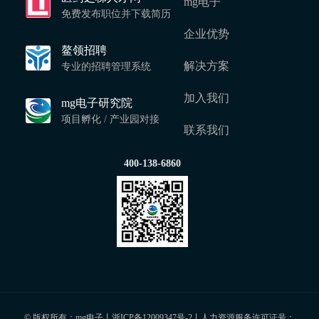
mg电子
免费发布职位并下载简历
企业优势
鳌领招聘
解决方案
专业的招聘管理系统
加入我们
mg电子研究院
项目孵化 / 产业园对接
联系我们
400-138-6860
© 版权所有：mg电子丨
浙ICP备12009347号-2
丨人力资源服务许可证号：