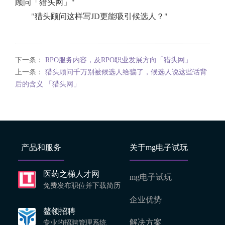
顾问「猎头网」"
"
猎头顾问这样写JD更能吸引候选人？"
下一条：
RPO服务内容，及RPO职业发展方向「猎头网」
上一条：
猎头顾问千万别被候选人给骗了，候选人说这些话背
后的含义 「猎头网」
产品和服务
关于mg电子试玩
医药之梯人才网
mg电子试玩
免费发布职位并下载简历
企业优势
鳌领招聘
解决方案
专业的招聘管理系统