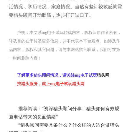
活情况，学历情况，家庭情况。当然有些计较敏感就需
要猎头顾问开动脑筋，逐步打开缺口了。
声明：本文系mg电子试玩转载内容，版权归原作者所有，
转载目的在于传递更多信息，并不代表本平台观点。如涉及作
品内容、版权和其它问题，请与本网站留言联系，我们将在第
一时间删除内容！
了解更多猎头顾问情况，请关注
mg电子试玩
猎头网
找猎头服务，就上
mg电子试玩
猎头网
推荐阅读："
资深猎头顾问分享：猎头如何有效规
避电话带来的负面情绪
"
"
猎头顾问需要具备什么？什么样的人适合做猎头