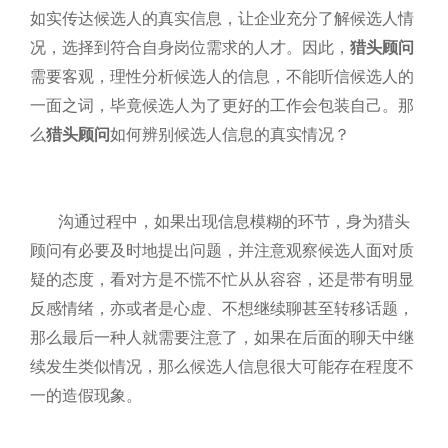
如实传达候选人的真实信息，让企业充分了解候选人情
况，选择到符合自身岗位需求的人才。因此，
猎头顾问
需要客观，理性分析候选人的信息，不能听信候选人的
一面之词，毕竟候选人为了更好的工作会包装自己。那
么
猎头顾问
如何辨别候选人信息的真实情况？
沟通过程中，如果出现信息模糊的环节，身为猎头
顾问有必要及时地提出问题，并注意观察候选人面对质
疑的态度，看对方是不慌不忙从从容容，还是带有明显
反感情绪，亦或者是心虚、不想继续聊甚至转移话题，
那么最后一种人就需要注意了，如果在后面的聊天中继
续发生类似情况，那么候选人信息很大可能存在程度不
一的造假现象。