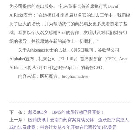
为公司提供的杰出服务。"礼来董事长兼首席执行官David
A.Ricks表示："在她担任礼来首席财务官的过去三年中，我们经
历了巨大的增长，并为帮助我们的药品惠及更多患者奠定了基
础。我要以个人名义感谢Anat的合作、友谊以及对我们财务组
织的领导，并祝愿她在新的岗位上一切顺利。"
关于Ashkenazi女士的去处，6月5日晚间，谷歌母公司
Alphabet宣布，礼来公司（Eli Lilly）首席财务官（CFO）Anat
Ashkenazi将从7月31日起担任Alphabet的新任CFO。
内容来源：医药魔方、biopharmadive
下一条：
裁员863名，BMS的裁员行动已经开始！
上一条：
医药快讯丨云南白药窝案持续发酵，鱼跃医疗实控人
或也涉及此案；科兴计划从今年开始在巴西投资1亿美元