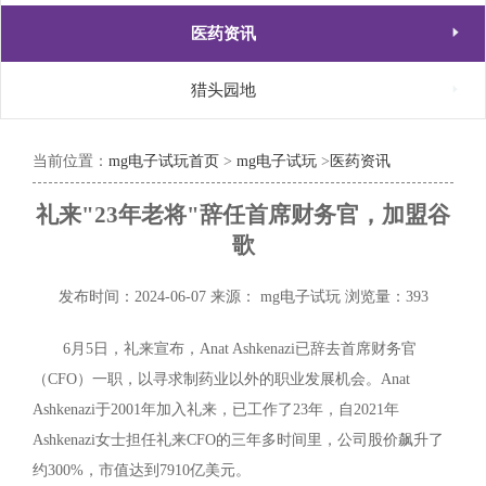

医药资讯

猎头园地
当前位置：
mg电子试玩首页
>
mg电子试玩
>
医药资讯
礼来"23年老将"辞任首席财务官，加盟谷
歌
发布时间：2024-06-07
来源： mg电子试玩
浏览量：393
6月5日，礼来宣布，Anat Ashkenazi已辞去首席财务官
（CFO）一职，以寻求制药业以外的职业发展机会。Anat
Ashkenazi于2001年加入礼来，已工作了23年，自2021年
Ashkenazi女士担任礼来CFO的三年多时间里，公司股价飙升了
约300%，市值达到7910亿美元。