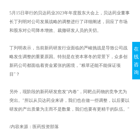
5月15日举行的贝达药业2023年年度股东大会上，贝达药业董事
长丁列明对公司发展战略的调整进行了详细阐述，回应了市场
和股东对公司降本增效、裁撤研发人员的关切。
丁列明表示，当前新药研发行业面临的严峻挑战是导致公司战
在
线
略发生调整的重要原因。特别是在资本寒冬的背景下，众多创
咨
新药公司都面临着资金紧张的困境，"粮草还能不能保证项
询
目"？
另外，现阶段的新药研发愈发"内卷"，同靶点药物的竞争尤为
突出。"所以从贝达药业来讲，我们也在做一些调整，以后要以
研发的产出质量为主而不是数量，我们也要有更精干的队伍。"
/内容来源：医药投资部落