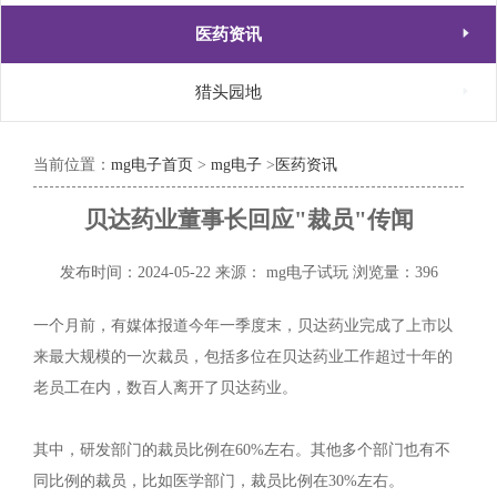

医药资讯

猎头园地
当前位置：
mg电子首页
>
mg电子
>
医药资讯
贝达药业董事长回应"裁员"传闻
发布时间：2024-05-22
来源： mg电子试玩
浏览量：396
一个月前，有媒体报道今年一季度末，贝达药业完成了上市以
来最大规模的一次裁员，包括多位在贝达药业工作超过十年的
老员工在内，数百人离开了贝达药业。
其中，研发部门的裁员比例在60%左右。其他多个部门也有不
同比例的裁员，比如医学部门，裁员比例在30%左右。