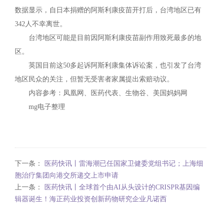
数据显示，自日本捐赠的阿斯利康疫苗开打后，台湾地区已有
342人不幸离世。
台湾地区可能是目前因阿斯利康疫苗副作用致死最多的地
区。
英国目前这50多起诉阿斯利康集体诉讼案，也引发了台湾
地区民众的关注，但暂无受害者家属提出索赔动议。
内容参考：凤凰网、医药代表、生物谷、美国妈妈网
mg电子整理
下一条：
医药快讯丨雷海潮已任国家卫健委党组书记；上海细
胞治疗集团向港交所递交上市申请
上一条：
医药快讯丨全球首个由AI从头设计的CRISPR基因编
辑器诞生！海正药业投资创新药物研究企业凡诺西