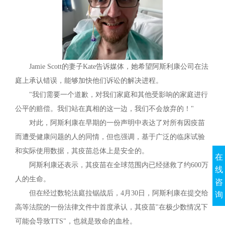
Jamie Scott的妻子Kate告诉媒体，她希望阿斯利康公司在法
庭上承认错误，能够加快他们诉讼的解决进程。
"我们需要一个道歉，对我们家庭和其他受影响的家庭进行
公平的赔偿。我们站在真相的这一边，我们不会放弃的！"
对此，阿斯利康在早期的一份声明中表达了对所有因疫苗
而遭受健康问题的人的同情，但也强调，基于广泛的临床试验
和实际使用数据，其疫苗总体上是安全的。
在
阿斯利康还表示，其疫苗在全球范围内已经拯救了约600万
线
人的生命。
咨
但在经过数轮法庭拉锯战后，4月30日，阿斯利康在提交给
询
高等法院的一份法律文件中首度承认，其疫苗"在极少数情况下
可能会导致TTS"，也就是致命的血栓。