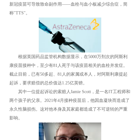
新冠疫苗可导致致命副作用——血栓与血小板减少综合症，简
称"TTS"。
根据英国药品监管机构数据显示，在5000万剂次的阿斯利
康疫苗接种中，至少有81人死于与该疫苗相关的血栓并发症。
截止目前，已有50多起、81人的家属或本人，对阿斯利康提起
起诉，要求赔偿的总价值达1.25亿英镑。
其中一位提起诉讼的索赔人Jamie Scott，是一名IT工程师和
两个孩子的父亲。2021年4月接种疫苗后，他因血凝块而造成了
永久性脑损伤。这对他本身及其家庭都造成了不可逆转的严重
影响。