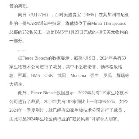
管的离职。
同日（3月27日），百时美施贵宝（BMS）在其加利福尼亚
州的一份WARN通知中披露，将裁掉位于前Mirati Therapeutics
总部的252名员工，这是BMS于1月23日完成的4.8亿美元收购的
一部分。
.......
据Fierce Biotech的数据显示，截至4月9日，2024年共有63
家生物技术公司进行了裁员，其中不乏赛诺菲、勃林格殷格
翰、拜耳、BMS、GSK、武田、Moderna、强生、罗氏、辉瑞等
大药企。
此外，Fierce Biotech数据显示：2022年共有119家生物技术
公司进行了裁员，2023年共有187家同比上一年增长57%。如今
2024年一季度刚过，就已经有63家生物技术公司进行了裁员，
由此可见2024年生物医药行业的"裁员风暴"可谓令人胆寒。