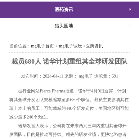

医药资讯

猎头园地
当前位置：
mg电子首页
>
mg电子试玩
>
医药资讯
裁员680人 诺华计划重组其全球研发团队
发布时间：2024-04-11
来源： mg电子
浏览量：691
据行业网站Fierce Pharma报道：诺华于4月9日透露，计划
将其全球开发团队规模缩减至多680个职位。裁员主要影响其在
瑞士本土的员工，可能裁减约440个研发岗位；美国地区则可能
减少最多240个岗位。
诺华发言人表示，公司将在未来两到三年内重组其全球开
发团队，目的是推动可持续、领先的研发业绩，更快地为患者