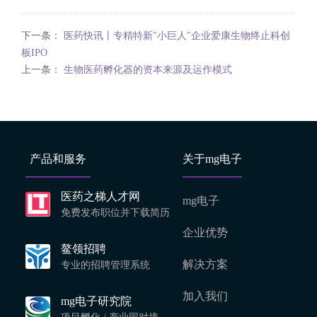
下一条：
医药快讯丨专精特新"小巨人"企业爱康生物终止科创
板IPO
上一条：
生物医药孵化器的资本来源及运作模式
产品和服务
关于mg电子
医药之梯人才网
mg电子
免费发布职位并下载简历
企业优势
鳌领招聘
解决方案
专业的招聘管理系统
加入我们
mg电子研究院