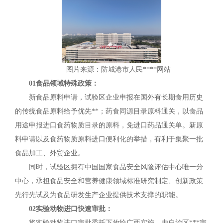
图片来源：防城港市人民****网站
01食品领域特殊政策：
新食品原料申请，试验区企业申报在国外有长期食用历史
的传统食品原料给予优先**；药食同源目录原料通关，以食品
用途申报进口食药物质目录的原料，免进口药品通关单。新原
料申请以及食药物质原料进口便利化的举措，有利于集聚一批
食品加工、外贸企业。
同时，试验区拥有中国国家食品安全风险评估中心唯一分
中心，承担食品安全和营养健康领域标准研究制定、创新政策
先行先试及为食品研发生产企业提供技术支撑的职能。
02实验动物进口快速审批：
将实验动物进口审批委托下放给广西实施，由自治区***审