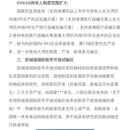
03MAH持有人制度范围扩大:
国家药监局发布《支持港澳药品上市许可持有人在大湾区
内地9市生产药品实施方案》和《支持港澳医疗器械注册人在大
湾区内地9市生产医疗器械实施方案》，支持港澳医疗器械注册
人将持有的医疗器械在粤港澳大湾区内地9市符合条件的企业生
产，较为利好国内CMO企业承接香港、澳门地区委托生产业
务，进一步推动大湾区制度、产业、标准多元融合。
三、防城港国际医学开放试验区
防城港国际医学开放试验区依托独特的自然资源优势和临
近东盟国家的区位优势，因地制宜的发展医学实验动物繁育、
药物临床前研究、传统医药开发（药食同源、新食品方向是重
点）三大主导产业。由国家***牵头，11部位联合发布的《关于
支持防城港国际医学开放试验区改革创新若千政策措施的通
知》中，突破性较大的政策也多支持上述产业。创新政策：全
国唯一具有食品特殊政策区域、用于临床前研究的实验动物进
口快速审批