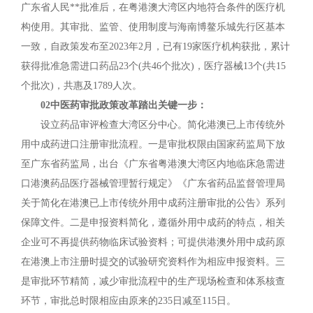
广东省人民**批准后，在粤港澳大湾区内地符合条件的医疗机
构使用。其审批、监管、使用制度与海南博鳌乐城先行区基本
一致，自政策发布至2023年2月，已有19家医疗机构获批，累计
获得批准急需进口药品23个(共46个批次)，医疗器械13个(共15
个批次)，共惠及1789人次。
02中医药审批政策改革踏出关键一步：
设立药品审评检查大湾区分中心。简化港澳已上市传统外
用中成药进口注册审批流程。一是审批权限由国家药监局下放
至广东省药监局，出台《广东省粤港澳大湾区内地临床急需进
口港澳药品医疗器械管理暂行规定》《广东省药品监督管理局
关于简化在港澳已上市传统外用中成药注册审批的公告》系列
保障文件。二是申报资料简化，遵循外用中成药的特点，相关
企业可不再提供药物临床试验资料；可提供港澳外用中成药原
在港澳上市注册时提交的试验研究资料作为相应申报资料。三
是审批环节精简，减少审批流程中的生产现场检查和体系核查
环节，审批总时限相应由原来的235日减至115日。