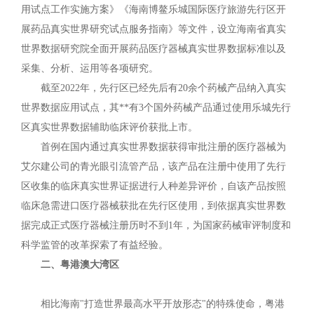
用试点工作实施方案》《海南博鳌乐城国际医疗旅游先行区开
展药品真实世界研究试点服务指南》等文件，设立海南省真实
世界数据研究院全面开展药品医疗器械真实世界数据标准以及
采集、分析、运用等各项研究。
截至2022年，先行区已经先后有20余个药械产品纳入真实
世界数据应用试点，其**有3个国外药械产品通过使用乐城先行
区真实世界数据辅助临床评价获批上市。
首例在国内通过真实世界数据获得审批注册的医疗器械为
艾尔建公司的青光眼引流管产品，该产品在注册中使用了先行
区收集的临床真实世界证据进行人种差异评价，自该产品按照
临床急需进口医疗器械获批在先行区使用，到依据真实世界数
据完成正式医疗器械注册历时不到1年，为国家药械审评制度和
科学监管的改革探索了有益经验。
二、粤港澳大湾区
相比海南"打造世界最高水平开放形态"的特殊使命，粤港