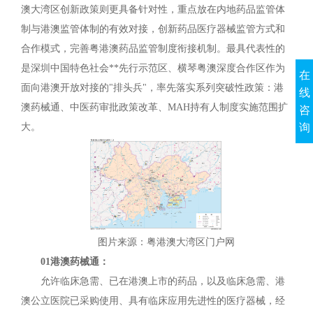
澳大湾区创新政策则更具备针对性，重点放在内地药品监管体
制与港澳监管体制的有效对接，创新药品医疗器械监管方式和
合作模式，完善粤港澳药品监管制度衔接机制。最具代表性的
是深圳中国特色社会**先行示范区、横琴粤澳深度合作区作为
在
面向港澳开放对接的"排头兵"，率先落实系列突破性政策：港
线
澳药械通、中医药审批政策改革、MAH持有人制度实施范围扩
咨
询
大。
图片来源：粤港澳大湾区门户网
01港澳药械通：
允许临床急需、已在港澳上市的药品，以及临床急需、港
澳公立医院已采购使用、具有临床应用先进性的医疗器械，经