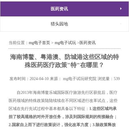

医药资讯

猎头园地
当前位置：
mg电子首页
>
mg电子试玩
>
医药资讯
海南博鳌、粤港澳、防城港这些区域的特
殊医药医疗政策"特"在哪里？
发布时间：2024-04-10
来源： mg电子试玩研究院
浏览量：539
自2013年海南博鳌乐城国际医疗旅游先行区获批后，医疗
医药领域的特殊政策陆陆续续在不同区域进行改革试点，这些
区域在先行先试过程中基本都具备以下特征：
1.这些区域均承
担了较高规格的对外开放任务，涉及到国际规则的衔接融合；
2.国家自上而下进行政策设计，强化改革力度；3.除政策释放