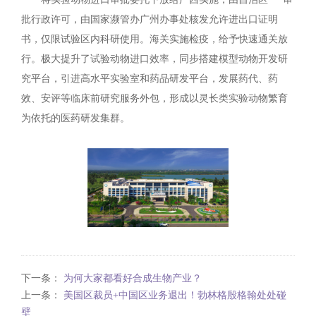
批行政许可，由国家濒管办广州办事处核发允许进出口证明
书，仅限试验区内科研使用。海关实施检疫，给予快速通关放
行。极大提升了试验动物进口效率，同步搭建模型动物开发研
究平台，引进高水平实验室和药品研发平台，发展药代、药
效、安评等临床前研究服务外包，形成以灵长类实验动物繁育
为依托的医药研发集群。
下一条：
为何大家都看好合成生物产业？
上一条：
美国区裁员+中国区业务退出！勃林格殷格翰处处碰
壁