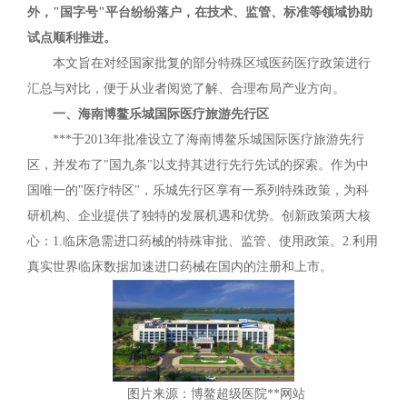
外，"国字号"平台纷纷落户，在技术、监管、标准等领域协助
试点顺利推进。
本文旨在对经国家批复的部分特殊区域医药医疗政策进行
汇总与对比，便于从业者阅览了解、合理布局产业方向。
一、海南博鳌乐城国际医疗旅游先行区
***于2013年批准设立了海南博鳌乐城国际医疗旅游先行
区，并发布了"国九条"以支持其进行先行先试的探索。作为中
国唯一的"医疗特区"，乐城先行区享有一系列特殊政策，为科
研机构、企业提供了独特的发展机遇和优势。创新政策两大核
心：1.临床急需进口药械的特殊审批、监管、使用政策。2.利用
真实世界临床数据加速进口药械在国内的注册和上市。
图片来源：博鳌超级医院**网站