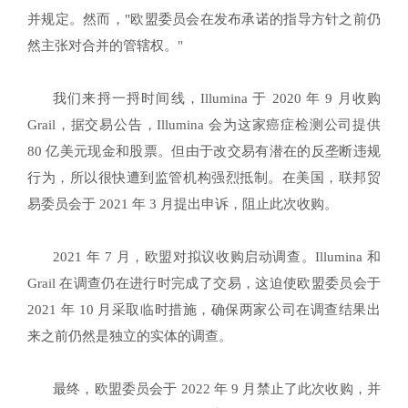
并规定。然而，"欧盟委员会在发布承诺的指导方针之前仍
然主张对合并的管辖权。"
我们来捋一捋时间线，Illumina 于 2020 年 9 月收购
Grail，据交易公告，
Illumina 会
为这家癌症检测公司提供
80 亿美元现金和股票。但由于改交易有潜在的反垄断违规
行为，所以很快遭到监管机构强烈抵制。在美国，联邦贸
易委员会于 2021 年 3 月提出申诉，阻止此次收购。
2021 年 7 月，
欧盟
对拟议收购启动调查。Illumina 和
Grail 在调查仍在进行时完成了交易，这迫使欧盟委员会于
2021 年 10 月采取临时措施，确保两家公司在调查结果出
来之前仍然是独立的实体的调查。
最终，欧盟委员会于 2022 年 9 月禁止了此次收购，并