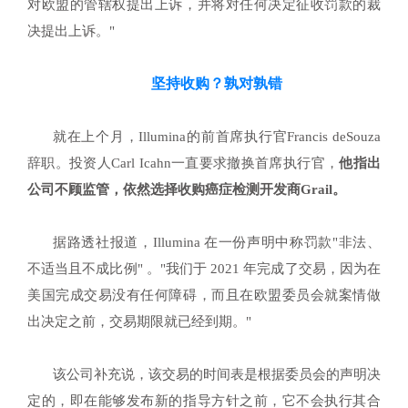
对欧盟的管辖权提出上诉，并将对任何决定征收罚款的裁
决提出上诉。"
坚持收购？
孰对孰错
就在上个月，Illumina的前首席执行官Francis deSouza
辞职。投资人Carl Icahn一直要求撤换首席执行官，
他指出
公司不顾监管，依然选择收购癌症检测开发商Grail。
据路透社报道，Illumina 在一份声明中称罚款"非法、
不适当且不成比例" 。"我们于 2021 年完成了交易，因为在
美国完成交易没有任何障碍，而且在欧盟委员会就案情做
出决定之前，交易期限就已经到期。"
该公司补充说，该交易的时间表是根据委员会的声明决
定的，即在能够发布新的指导方针之前，它不会执行其合