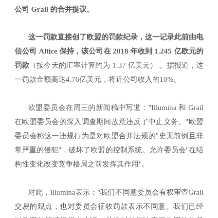
公司 Grail 的合并提议。
这一罚款直接创了
欧盟
的罚款
纪录，这一记录此前由电
信公司 Altice 保持，该公司在 2018 年收到 1.245 亿欧元的
罚款
（按今天的汇率计算约为 1.37 亿美元） 。
据报道，这
一罚款金额高达4.76亿美元，将近公司收入的10%。
欧盟委员会在周三的新闻稿中写道："Illumina 和 Grail
在欧盟委员会的深入调查期间故意违反了中止义务。"欧盟
委员会称这一违规行为是对欧盟合并法规的"史无前例且非
常严重的侵犯"，破坏了欧盟的控制系统。允许委员会"在结
构性变化改变竞争格局之前发挥其作用"。
对此，Illumina表示："我们不同意委员会有权审查Grail
交易的观点，也对委员会征收罚款表示不同意。我们已经