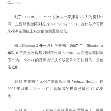
Czarnik。
到了1999 年，Illumina 发展为一家拥有 25 人的初创公
司，主要销售微阵列芯片(microarray chip)，这种芯片可用
来检测基因组上特定部位的重要变化。
随后
Illumina
展开一系列的收购。2007 年，Illumina宣
布以 6 亿美元收购基因测序公司 Solexa，从而进军基因测
序市场。 Solexa 的基因测试技术较竞争对手快百倍，且价
格低廉。
2013 年收购了无创产前诊断公司 Verinata Health。自
2005 年以来，Illumina在并购领域的投资已超过 12 亿美
元。
2014 年，Illumina 发布了新款高端基因测序仪，可以