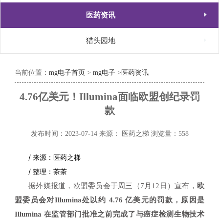

医药资讯

猎头园地
当前位置：
mg电子首页
>
mg电子
>
医药资讯
4.76亿美元！Illumina面临欧盟创纪录罚
款
发布时间：2023-07-14
来源： 医药之梯
浏览量：558
/ 来源：医药之梯
/ 整理：茶茶
据外媒报道，欧盟委员会于周三（7月12日）宣布，
欧
盟委员会对Illumina处以约 4.76 亿美元的罚款，原因是
Illumina 在监管部门批准之前完成了与癌症检测生物技术