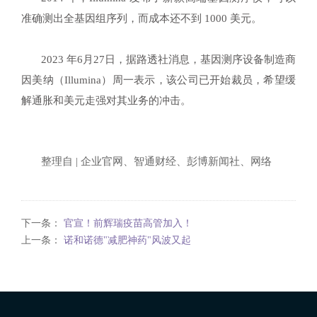
准确测出全基因组序列，而成本还不到 1000 美元。
2023 年6月27日，据路透社消息，基因测序设备制造商
因美纳（Illumina）周一表示，该公司已开始裁员，希望缓
解通胀和美元走强对其业务的冲击。
整理自 | 企业官网、智通财经、彭博新闻社、网络
下一条：
官宣！前辉瑞疫苗高管加入！
上一条：
诺和诺德"减肥神药"风波又起