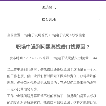

医药资讯

猎头园地
当前位置：
mg电子试玩首页
>
mg电子试玩
>
职场信息
职场中遇到问题莫找借口找原因？
发布时间：2023-05-15
来源： mg电子试玩猎头
浏览量：944
当工作中遇到问题时，是找借口还是找原因？这衡量着一个人
的工作态度。借口让我们暂时回避了困难和责任，获得些许的
慰籍。但借口的代价是无比昂贵的，它给我们工作带来的危害
一点不比其他恶习少。
工作中出现问题是再正常不过的事情了，但是我们需要以积极
的态度面对并解决它们。找借口不如找原因，这样才能帮助我