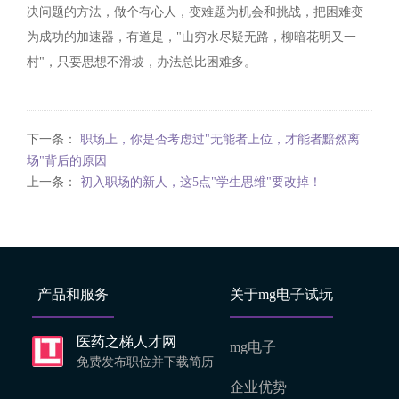
决问题的方法，做个有心人，变难题为机会和挑战，把困难变
为成功的加速器，有道是，"山穷水尽疑无路，柳暗花明又一
村"，只要思想不滑坡，办法总比困难多。
下一条：
职场上，你是否考虑过"无能者上位，才能者黯然离
场"背后的原因
上一条：
初入职场的新人，这5点"学生思维"要改掉！
产品和服务
关于mg电子试玩
医药之梯人才网
mg电子
免费发布职位并下载简历
企业优势