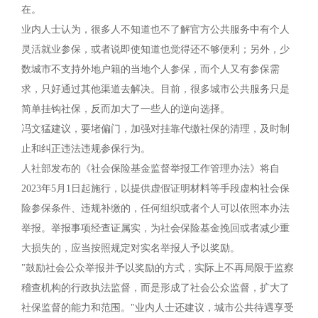
在。
业内人士认为，很多人不知道也不了解官方公共服务中有个人
灵活就业参保，或者说即使知道也觉得还不够便利；另外，少
数城市不支持外地户籍的当地个人参保，而个人又有参保需
求，只好通过其他渠道去解决。目前，很多城市公共服务只是
简单挂钩社保，反而加大了一些人的逆向选择。
冯文猛建议，要堵偏门，加强对挂靠代缴社保的清理，及时制
止和纠正违法违规参保行为。
人社部发布的《社会保险基金监督举报工作管理办法》将自
2023年5月1日起施行，以提供虚假证明材料等手段虚构社会保
险参保条件、违规补缴的，任何组织或者个人可以依照本办法
举报。举报事项经查证属实，为社会保险基金挽回或者减少重
大损失的，应当按照规定对实名举报人予以奖励。
"鼓励社会公众举报并予以奖励的方式，实际上不再局限于监察
稽查机构的行政执法监督，而是形成了社会公众监督，扩大了
社保监督的能力和范围。"业内人士还建议，城市公共待遇享受