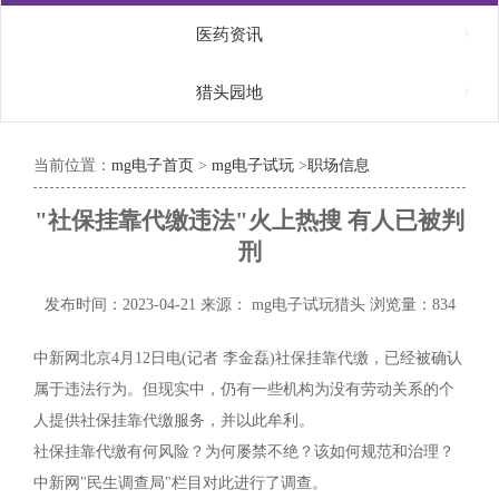

医药资讯

猎头园地
当前位置：
mg电子首页
>
mg电子试玩
>
职场信息
"社保挂靠代缴违法"火上热搜 有人已被判
刑
发布时间：2023-04-21
来源： mg电子试玩猎头
浏览量：834
中新网北京4月12日电(记者 李金磊)社保挂靠代缴，已经被确认
属于违法行为。但现实中，仍有一些机构为没有劳动关系的个
人提供社保挂靠代缴服务，并以此牟利。
社保挂靠代缴有何风险？为何屡禁不绝？该如何规范和治理？
中新网"民生调查局"栏目对此进行了调查。