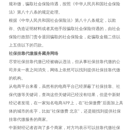
规补缴，骗取社会保险待遇，按照《中华人民共和国社会保险
法》第八十八条的规定处理。
根据《中华人民共和国社会保险法》第八十八条规定，以欺
诈、伪造证明材料或者其他手段骗取社会保险待遇的，由社会
保险行政部门责令退回骗取的社会保险金，处骗取金额二倍以
上五倍以下的罚款。
社保挂靠代缴服务藏身网络
尽管社保挂靠代缴已经被确认违法，但从事社保挂靠代缴的公
司并未一夜之间消失，网络上依然可以找到提供社保挂靠代缴
的机构。
从电商平台来看，虽然有的电商平台已经屏蔽了社保挂靠、社
保代缴等关键词，查询这些关键词已经没有结果，但是中新财
经记者发现，在一家知名电商APP上，在"社保缴费"后面加上具
体的城市的名字，比如"社保缴费 北京"，还是能找到提供社保
挂靠代缴服务的商家。
中新财经记者咨询了多个商家，对方均表示可以挂靠代缴社保