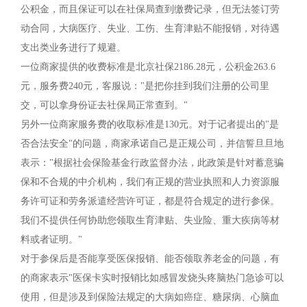
公积金，而且保证可以在社保局查到缴费记录，但无法签订劳
动合同，大病医疗、失业、工伤、生育津贴不能报销，对待遇
支出类业务进行了规避。
一位商家提供的收费标准是北京社保2186.28元，公积金263.6
元，服务费240元，客服说："是把你挂到我们注册的公司里
交，可以拿身份证去社保局正常查到。"
另外一位商家服务费的收取标准是130元。对于记者提出的"是
否合法安全"的问题，商家承诺自己是正规公司，并信誓旦旦地
表示："根据社会保险基金行政监督办法，此政策是针对蓄意骗
保和不合规的中介机构，我们有正规的营业执照和人力资源服
务许可证和劳务派遣经营许可证，都是符合规定的进行参保。
我们不提供任何协助您领取生育津贴、失业险、重大疾病等材
料或者证明。"
对于参保后是否能享受医保报销、能否领取养老金的问题，有
的商家表示"医保卡实时报销比如感冒发烧头疼脑热门急诊可以
使用，但是涉及到保险法规定的大病如癌症、糖尿病、心脑血