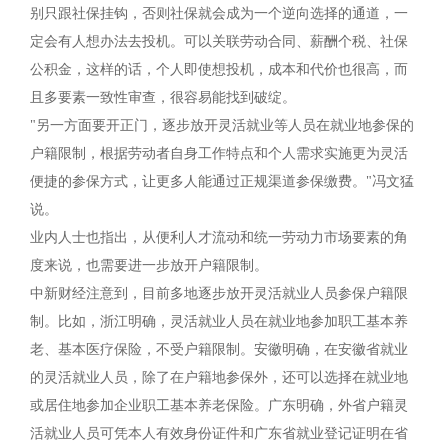
别只跟社保挂钩，否则社保就会成为一个逆向选择的通道，一
定会有人想办法去投机。可以关联劳动合同、薪酬个税、社保
公积金，这样的话，个人即使想投机，成本和代价也很高，而
且多要素一致性审查，很容易能找到破绽。
"另一方面要开正门，逐步放开灵活就业等人员在就业地参保的
户籍限制，根据劳动者自身工作特点和个人需求实施更为灵活
便捷的参保方式，让更多人能通过正规渠道参保缴费。"冯文猛
说。
业内人士也指出，从便利人才流动和统一劳动力市场要素的角
度来说，也需要进一步放开户籍限制。
中新财经注意到，目前多地逐步放开灵活就业人员参保户籍限
制。比如，浙江明确，灵活就业人员在就业地参加职工基本养
老、基本医疗保险，不受户籍限制。安徽明确，在安徽省就业
的灵活就业人员，除了在户籍地参保外，还可以选择在就业地
或居住地参加企业职工基本养老保险。广东明确，外省户籍灵
活就业人员可凭本人有效身份证件和广东省就业登记证明在省