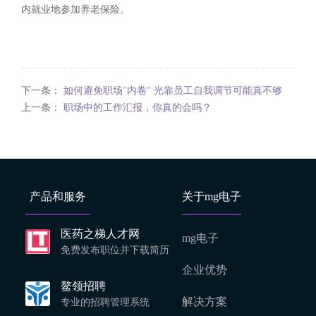
内就业地参加养老保险。
下一条：
如何避免职场"内卷" 光靠员工自我调节可能真不够
上一条：
职场中的工作汇报，你真的会吗？
产品和服务
关于mg电子
医药之梯人才网
mg电子
免费发布职位并下载简历
企业优势
鳌领招聘
解决方案
专业的招聘管理系统