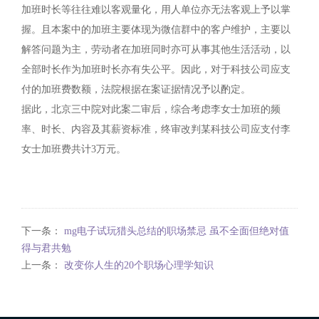
加班时长等往往难以客观量化，用人单位亦无法客观上予以掌
握。且本案中的加班主要体现为微信群中的客户维护，主要以
解答问题为主，劳动者在加班同时亦可从事其他生活活动，以
全部时长作为加班时长亦有失公平。因此，对于科技公司应支
付的加班费数额，法院根据在案证据情况予以酌定。
据此，北京三中院对此案二审后，综合考虑李女士加班的频
率、时长、内容及其薪资标准，终审改判某科技公司应支付李
女士加班费共计3万元。
下一条：
mg电子试玩猎头总结的职场禁忌 虽不全面但绝对值
得与君共勉
上一条：
改变你人生的20个职场心理学知识