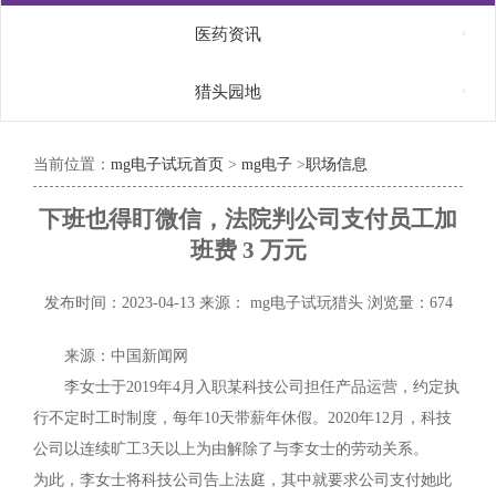

医药资讯

猎头园地
当前位置：
mg电子试玩首页
>
mg电子
>
职场信息
下班也得盯微信，法院判公司支付员工加
班费 3 万元
发布时间：2023-04-13
来源： mg电子试玩猎头
浏览量：674
来源：中国新闻网
李女士于2019年4月入职某科技公司担任产品运营，约定执
行不定时工时制度，每年10天带薪年休假。2020年12月，科技
公司以连续旷工3天以上为由解除了与李女士的劳动关系。
为此，李女士将科技公司告上法庭，其中就要求公司支付她此