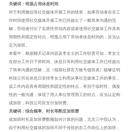
关键词：明显占用休息时间
对于利用微信等社交媒体开展工作的情形，如果劳动者在非工
作时间使用社交媒体开展工作已经超出了一般简单沟通的范
畴，劳动者付出了实质性劳动内容或者使用社交媒体工作具有
周期性和固定性特点，明显占用了劳动者休息时间的，应当认
定为加班。
本案中，根据聊天记录内容及李女士的工作职责可知，李女士
在部分工作日下班时间、休息日等利用社交媒体工作已经超出
了简单沟通的范畴，且《假期社群官方账号值班表》能够证明
科技公司在休息日安排李女士利用从事社交媒体工作的事实，
该工作内容具有周期性和固定性的特点，有别于临时性、偶发
性的一般沟通，体现了用人单位管理用工的特点，应当认定构
成加班，科技公司应支付加班费。
关键词：综合频率、时长等酌定加班费
就加班时长及加班费数额如何计算的问题，北京三中院认为，
由于利用社交媒体的加班不同于传统的在工作岗位上的加班，