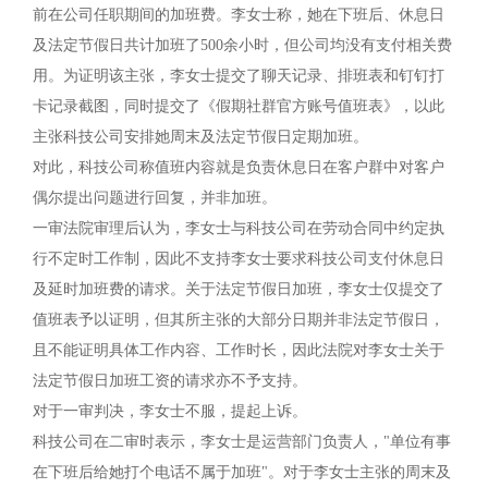
前在公司任职期间的加班费。李女士称，她在下班后、休息日
及法定节假日共计加班了500余小时，但公司均没有支付相关费
用。为证明该主张，李女士提交了聊天记录、排班表和钉钉打
卡记录截图，同时提交了《假期社群官方账号值班表》，以此
主张科技公司安排她周末及法定节假日定期加班。
对此，科技公司称值班内容就是负责休息日在客户群中对客户
偶尔提出问题进行回复，并非加班。
一审法院审理后认为，李女士与科技公司在劳动合同中约定执
行不定时工作制，因此不支持李女士要求科技公司支付休息日
及延时加班费的请求。关于法定节假日加班，李女士仅提交了
值班表予以证明，但其所主张的大部分日期并非法定节假日，
且不能证明具体工作内容、工作时长，因此法院对李女士关于
法定节假日加班工资的请求亦不予支持。
对于一审判决，李女士不服，提起上诉。
科技公司在二审时表示，李女士是运营部门负责人，"单位有事
在下班后给她打个电话不属于加班"。对于李女士主张的周末及