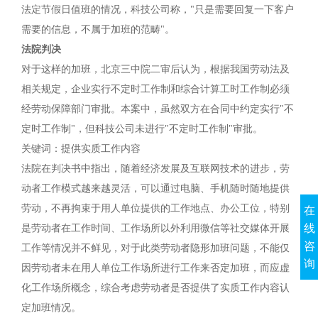
法定节假日值班的情况，科技公司称，"只是需要回复一下客户
需要的信息，不属于加班的范畴"。
法院判决
对于这样的加班，北京三中院二审后认为，根据我国劳动法及
相关规定，企业实行不定时工作制和综合计算工时工作制必须
经劳动保障部门审批。本案中，虽然双方在合同中约定实行"不
定时工作制"，但科技公司未进行"不定时工作制"审批。
关键词：提供实质工作内容
法院在判决书中指出，随着经济发展及互联网技术的进步，劳
动者工作模式越来越灵活，可以通过电脑、手机随时随地提供
劳动，不再拘束于用人单位提供的工作地点、办公工位，特别
在
线
是劳动者在工作时间、工作场所以外利用微信等社交媒体开展
咨
工作等情况并不鲜见，对于此类劳动者隐形加班问题，不能仅
询
因劳动者未在用人单位工作场所进行工作来否定加班，而应虚
化工作场所概念，综合考虑劳动者是否提供了实质工作内容认
定加班情况。