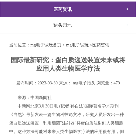

医药资讯

猎头园地
当前位置：
mg电子试玩首页
>
mg电子试玩
>
医药资讯
国际最新研究：蛋白质递送装置未来或将
应用人类生物医学疗法
发布时间：2023-03-30
来源： mg电子猎头
浏览量：479
来源：中国新闻社
中新网北京3月30日电 (记者 孙自法)国际著名学术期刊
《自然》最新发表一篇生物科技论文称，研究人员研发出一种
蛋白质递送装置，利用细菌"注射器"将蛋白质注射到人类细胞
中。这种方法可能对未来人类生物医学疗法的应用很有用，例