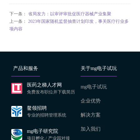
下一条：
省局发力：以审评审批促医疗器械产业集聚
上一条：
2023年国家随机监督抽查计划印发，事关医疗行业多
项内容
产品和服务
关于mg电子试玩
医药之梯人才网
mg电子试玩
免费发布职位并下载简历
企业优势
鳌领招聘
解决方案
专业的招聘管理系统
加入我们
mg电子研究院
项目孵化 / 产业园对接