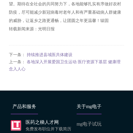
望。期待在全社会的共同努力下，各地能够扎实有序做好农村
防疫，尽可能减少新冠病毒对老年人和有严重基础病人群健康
的威胁，让返乡之路更通畅，让团圆之年更温馨！辕固
转载新闻来源：光明日报
下一条：
持续推进县域医共体建设
上一条：
各地深入开展爱国卫生运动 医疗资源下基层 健康理
念入人心
产品和服务
关于mg电子
医药之梯人才网
mg电子试玩
免费发布职位并下载简历