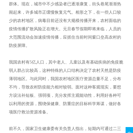
群体。现在，城市中不少感染者已逐渐康复，街头巷尾渐渐热
闹起来，许多城市正缓慢恢复元气。相形之下，在一些人口较
少的农村地区，病毒目前还没有大规模传播开来，农村面临的
疫情传播扩散风险正在增大。元旦春节假期即将来临，人员的
大范围流动会加速疫情传播，应抓住当前时间窗口垒高农村的
防疫屏障。
我国农村有5亿人口，其中老人、儿童以及有基础疾病的免疫脆
弱人群占比较高，这种特殊的人口结构决定了农村天然是防疫
薄弱地区。与此同时，我国农村地区医疗资源总量不足，分布
不均，导致农村防疫能力相对较弱。面对这种客观现实，要想
方设法补短板、强弱项，充分发挥主观能动性，利用好各种可
以利用的资源，围绕保健康、防重症的目标科学筹谋，做好各
项医疗救治资源准备。
前不久，国家卫生健康委有关负责人指出，短期内可通过二三