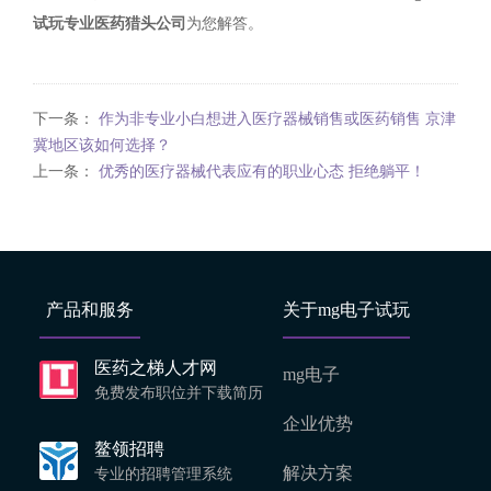
试玩专业医药猎头公司
为您解答。
下一条：
作为非专业小白想进入医疗器械销售或医药销售 京津
冀地区该如何选择？
上一条：
优秀的医疗器械代表应有的职业心态 拒绝躺平！
产品和服务
关于mg电子试玩
医药之梯人才网
mg电子
免费发布职位并下载简历
企业优势
鳌领招聘
解决方案
专业的招聘管理系统