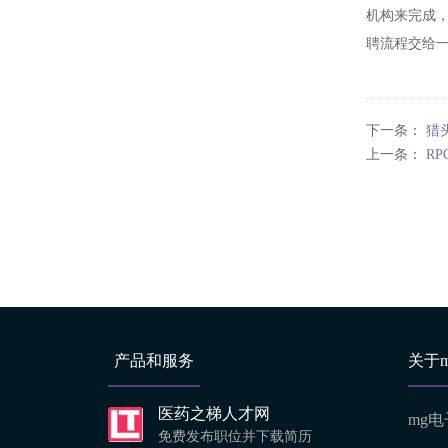
机构来完成
聘流程交给
下一条：
猎
上一条：
R
产品和服务
关于
医药之梯人才网
mg电
免费发布职位并下载简历