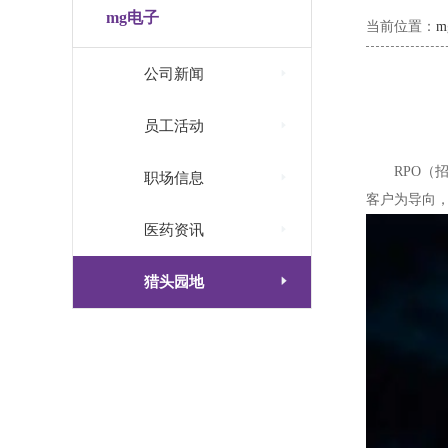
mg电子
当前位置：

公司新闻

员工活动
RPO（招

职场信息
客户为导向

医药资讯

猎头园地