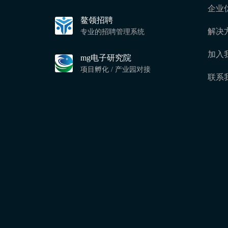
企业
鳌领招聘
解决
专业的招聘管理系统
加入
mg电子研究院
项目孵化 / 产业园对接
联系