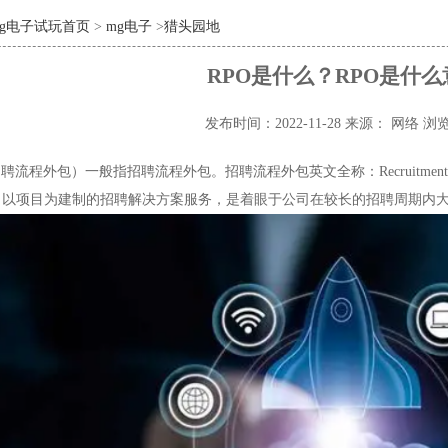
mg电子试玩首页
>
mg电子
>
猎头园地
RPO是什么？RPO是什
发布时间：2022-11-28
来源： 网络
浏览
聘流程外包）一般指招聘流程外包。招聘流程外包英文全称：Recruitment Pr
，以项目为建制的招聘解决方案服务，是着眼于公司在较长的招聘周期内