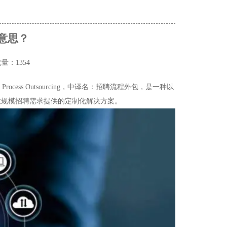
么意思？
量：1354
ocess Outsourcing，中译名：招聘流程外包，是一种以
大规模招聘需求提供的定制化解决方案。