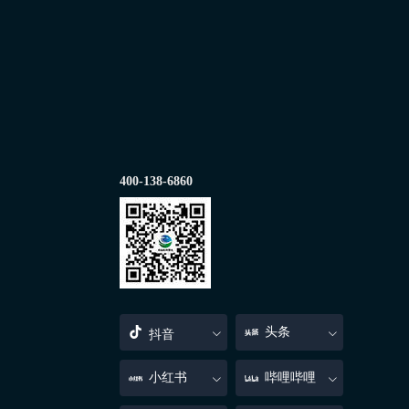
400-138-6860
头条
抖音
小红书
哔哩哔哩