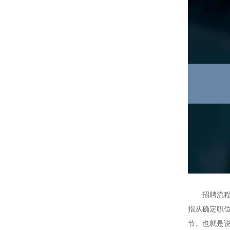
招聘流程
指从确定职
节。也就是说