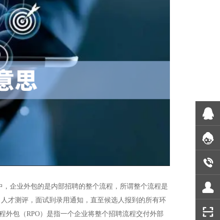
务中，企业外包的是内部招聘的整个流程，所谓整个流程是
，人才测评，面试到录用通知，直至候选人报到的所有环
招聘流程外包（RPO）是指一个企业将整个招聘流程交付外部