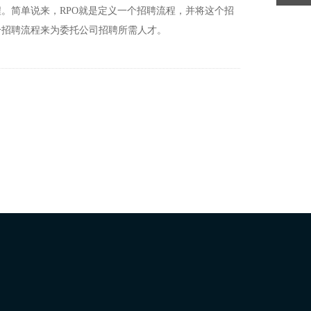
。简单说来，RPO就是定义一个招聘流程，并将这个招
个招聘流程来为委托公司招聘所需人才。