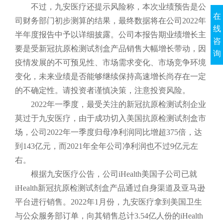
不过，九安医疗还提示风险称，本次业绩预告是公
在
司财务部门初步测算的结果，最终数据将在公司2022年
线
半年度报告中予以详细披露。公司本报告期业绩增长主
咨
要是受新冠抗原检测试剂盒产品销售大幅增长带动，因
询
疫情发展的不可预见性、市场需求变化、市场竞争环境
变化，未来业绩是否能够继续保持高速增长尚存在一定
的不确定性。请投资者谨慎决策，注意投资风险。
2022年一季度，最受关注的新冠抗原检测试剂企业
莫过于九安医疗，由于成功切入美国抗原检测试剂盒市
场，公司2022年一季度归母净利润同比增超375倍，达
到143亿元，而2021年全年公司净利润也不过9亿元左
右。
根据九安医疗公告，公司iHealth美国子公司已就
iHealth新冠抗原检测试剂盒产品通过自身渠道及亚马逊
平台进行销售。2022年1月份，九安医疗拿到美国卫生
与公众服务部订单，向其销售总计3.54亿人份的iHealth