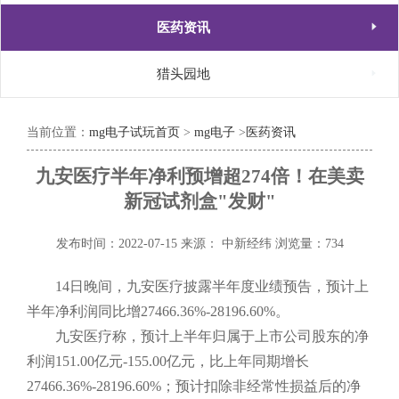

医药资讯

猎头园地
当前位置：
mg电子试玩首页
>
mg电子
>
医药资讯
九安医疗半年净利预增超274倍！在美卖
新冠试剂盒"发财"
发布时间：2022-07-15
来源： 中新经纬
浏览量：734
14日晚间，九安医疗披露半年度业绩预告，预计上
半年净利润同比增27466.36%-28196.60%。
九安医疗称，预计上半年归属于上市公司股东的净
利润151.00亿元-155.00亿元，比上年同期增长
27466.36%-28196.60%；预计扣除非经常性损益后的净