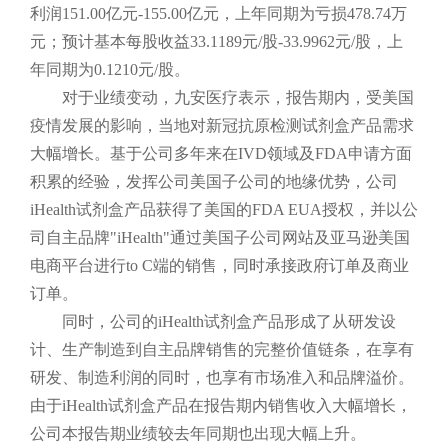
利润151.00亿元-155.00亿元，上年同期为亏损478.74万
元；预计基本每股收益33.1189元/股-33.9962元/股，上
年同期为0.1210元/股。
对于业绩变动，九安医疗表示，报告期内，受美国
疫情发展的影响，当地对新冠抗原检测试剂盒产品需求
大幅增长。基于公司多年来在IVD领域及FDA申请方面
积累的经验，发挥公司美国子公司的地缘优势，公司
iHealth试剂盒产品获得了美国的FDA EUA授权，并以公
司自主品牌"iHealth"通过美国子公司网站及亚马逊美国
电商平台进行to C端的销售，同时承接政府订单及商业
订单。
同时，公司的iHealth试剂盒产品形成了从研发设
计、生产制造到自主品牌销售的完整价值链条，在享有
研发、制造利润的同时，也享有市场准入和品牌溢价。
由于iHealth试剂盒产品在报告期内销售收入大幅增长，
公司本报告期业绩较去年同期也出现大幅上升。