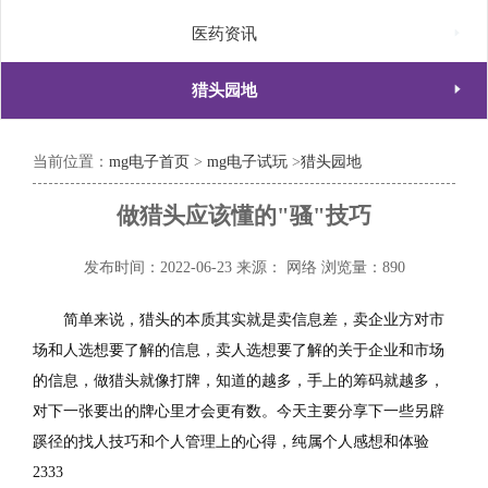

医药资讯

猎头园地
当前位置：
mg电子首页
>
mg电子试玩
>
猎头园地
做猎头应该懂的"骚"技巧
发布时间：2022-06-23
来源： 网络
浏览量：890
简单来说，猎头的本质其实就是卖信息差，卖企业方对市
场和人选想要了解的信息，卖人选想要了解的关于企业和市场
的信息，做猎头就像打牌，知道的越多，手上的筹码就越多，
对下一张要出的牌心里才会更有数。今天主要分享下一些另辟
蹊径的找人技巧和个人管理上的心得，纯属个人感想和体验
2333