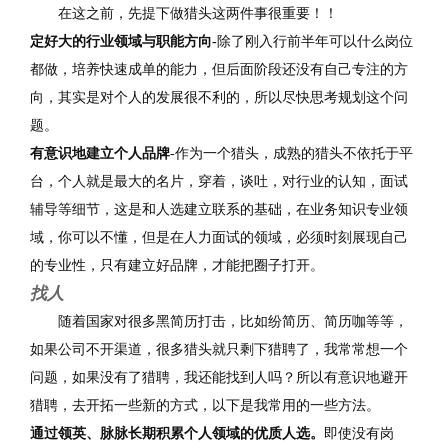
在这之前，先提下做猎头这两件事很重要！！
定好大的行业领域与职能方向-
除了刚入行前半年可以什么岗位
都做，培养快速成单的能力，但后面阶段还没有自己专注的方
向，其实是对个人的发展很不利的，所以尽快思考规划这个问
题。
有意识地建立个人品牌
-作为一个猎头，成熟的猎头不依托于平
台，个人就是最大的名片，穿着，谈吐，对行业的认知，面试
辅导等细节，这是和人选建立联系的基础，在业务知识专业领
域，你可以不懂，但是在人力面试的领域，必须时刻展现自己
的专业性，只有建立好品牌，才能把圈子打开。
找人
随着国家对很多黑简历打击，比如纷简历、简历咖等等，
如果公司不开渠道，很多猎头就只剩下猎聘了，我常常想一个
问题，如果没有了猎聘，我还能找到人吗？所以有意识地避开
猎聘，去开拓一些新的方式，以下是我常用的一些方法。
通过领英、脉脉长期积累个人领域的优质人选。
即使没有岗