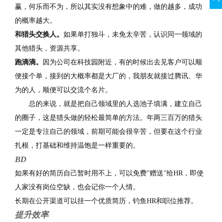
赢，何乐而不为，所以其实没有想象中的难，做的越多，成功
的概率越大。
和猎头交换人。
如果单打独斗，未免太辛苦，认识同一领域的
其他猎头，资源共享。
跑滴滴。
因为公司在科技园附近，有的时候出去见客户可以顺
便接个单，接到的大概率都是大厂的，我朋友就接过腾讯、华
为的人，顺便可以交流个名片。
总的来说，就是把自己领域里的人选池子填满，建立自己
的圈子，这是猎头做的轻松最简单的方法。年两三百万的猎头
一定是专注自己的领域，前期可能会很辛苦，但要在这个行业
扎根，打基础和维持温饱是一样重要的。
BD
如果有好的简历自己暂时用不上，可以免费"赠送"给HR，即使
人家没有岗位空缺，也会记你一个人情。
长期在公开渠道可以挂一个优质简历，钓鱼HR和职位推荐。
提升效率