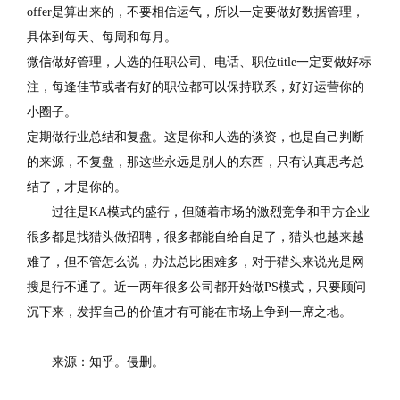
offer是算出来的，不要相信运气，所以一定要做好数据管理，
具体到每天、每周和每月。
微信做好管理，人选的任职公司、电话、职位title一定要做好标
注，每逢佳节或者有好的职位都可以保持联系，好好运营你的
小圈子。
定期做行业总结和复盘。这是你和人选的谈资，也是自己判断
的来源，不复盘，那这些永远是别人的东西，只有认真思考总
结了，才是你的。
过往是KA模式的盛行，但随着市场的激烈竞争和甲方企业
很多都是找猎头做招聘，很多都能自给自足了，猎头也越来越
难了，但不管怎么说，办法总比困难多，对于猎头来说光是网
搜是行不通了。近一两年很多公司都开始做PS模式，只要顾问
沉下来，发挥自己的价值才有可能在市场上争到一席之地。
来源：知乎。侵删。