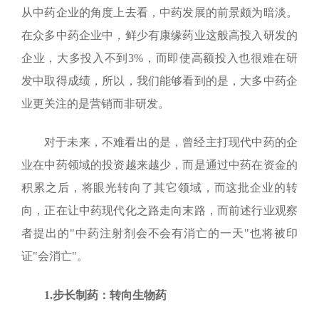
从中药企业的角度上去看，中药发展的前景颇为暗淡。
在众多中药企业中，鲜少有康缘药业这般高投入研发的
企业，大多投入不到
3%
，而即使高额投入也很难在研
发中取得成绩，所以，我们能够看到的是，大多中药企
业更关注的是营销而非研发。
对于未来，不难看出的是，曾经主打现代中药的企
业在中药领域的投资越来越少，而是通过中药在资金的
积累之后，将眼光转向了其它领域，而这批企业的转
向，正在让中药现代化之路走向末路，而前述行业观察
者提出的"中药注射剂会不会有消亡的一天"也将被印
证"会消亡"。
1.
步长制药：转向生物药