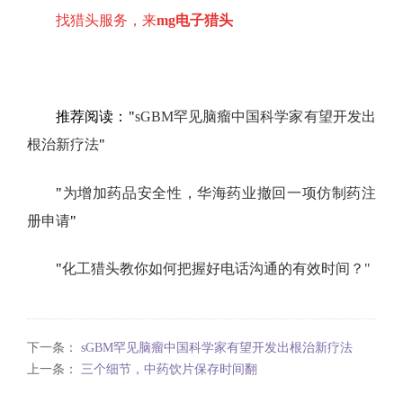
找猎头服务，来
mg电子猎头
推荐阅读："
sGBM罕见脑瘤中国科学家有望开发出
根治新疗法
"
"
为增加药品安全性，华海药业撤回一项仿制药注
册申请
"
"
化工猎头教你如何把握好电话沟通的有效时间？"
下一条：
sGBM罕见脑瘤中国科学家有望开发出根治新疗法
上一条：
三个细节，中药饮片保存时间翻