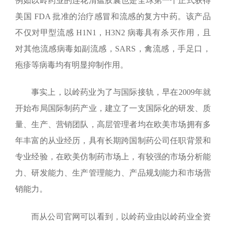
例如以岭药业的连花清瘟胶囊也是全球第一个正式获得
美国
FDA
批准的治疗感冒和流感的复方中药。该产品
不仅对甲型流感
H1N1
，
H3N2
病毒具有杀灭作用，且
对其他流感病毒如副流感，
SARS
，禽流感，手足口，
疱疹等病毒均有明显抑制作用。
事实上，以岭药业为了与国际接轨，早在
2009
年就
开始布局国际制药产业，建立了一支国际化的研发、质
量、生产、营销团队，高层管理者均在欧美市场拥有多
年丰富的从业经历，具有长期跨国制药公司任职背景和
专业经验，在欧美仿制药市场上，有较强的市场分析能
力、研发能力、生产管理能力、产品规划能力和市场营
销能力。
而从公司官网可以看到，以岭药业由以岭药业全资