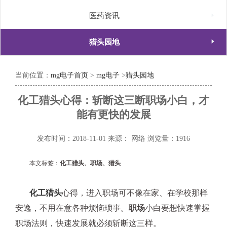

医药资讯

猎头园地
当前位置：
mg电子首页
>
mg电子
>
猎头园地
化工猎头心得：斩断这三断职场小白，才
能有更快的发展
发布时间：2018-11-01
来源： 网络
浏览量：1916
本文标签：
化工猎头、职场、猎头
化工猎头
心得，进入职场可不像在家、在学校那样
安逸，不用在意各种烦恼琐事。
职场
小白要想快速掌握
职场法则，快速发展就必须斩断这三样。