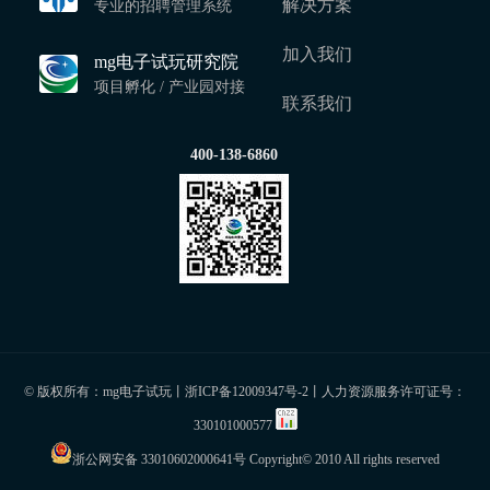
解决方案
专业的招聘管理系统
加入我们
mg电子试玩研究院
项目孵化 / 产业园对接
联系我们
400-138-6860
© 版权所有：mg电子试玩丨
浙ICP备12009347号-2
丨人力资源服务许可证号：
330101000577
浙公网安备 33010602000641号
Copyright© 2010 All rights reserved