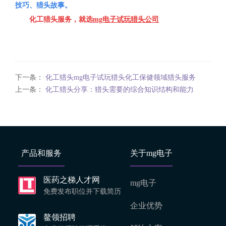
技巧、猎头故事。
化工猎头
服务，就
选
mg电子试玩猎头公司
下一条：
化工猎头mg电子试玩猎头化工保健领域猎头服务
上一条：
化工猎头分享：猎头需要的综合知识结构和能力
产品和服务
关于mg电子
医药之梯人才网
mg电子
免费发布职位并下载简历
企业优势
鳌领招聘