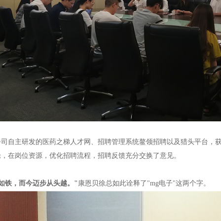
公司自主研发的医药之梯人才网、招聘管理系统鳌领招聘以及猎头平台，
论，在岗位资源，优化招聘流程，招聘反馈充分交换了意见。
如铁，而今迈步从头越。"
康恩贝徐总如此诠释了"mg电子"这两个字。