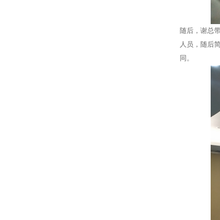
随后，谢总
人员，随后
同。