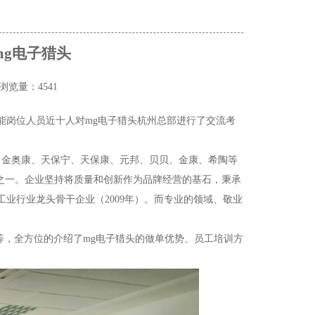
g电子猎头
浏览量：4541
职能岗位人员近十人对mg电子猎头杭州总部进行了交流考
、金奥康、天保宁、天保康、元邦、贝贝、金康、希陶等
业之一。企业坚持将质量和创新作为品牌经营的基石，秉承
工业行业龙头骨干企业（2009年）。而专业的领域、敬业
等，全方位的介绍了mg电子猎头的做单优势、员工培训方