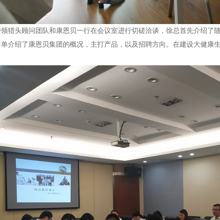
带领猎头顾问团队和康恩贝一行在会议室进行切磋洽谈，徐总首先介绍了
简单介绍了康恩贝集团的概况，主打产品，以及招聘方向。在建设大健康