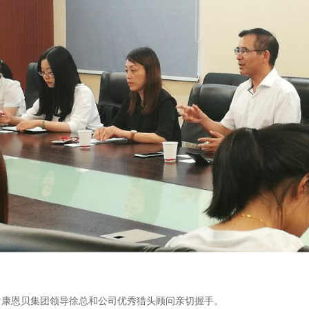
后康恩贝集团领导徐总和公司优秀猎头顾问亲切握手。