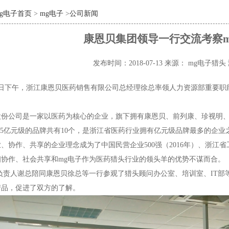
mg电子首页
>
mg电子
>
公司新闻
康恩贝集团领导一行交流考察m
发布时间：2018-07-13
来源： mg电子猎头
月12日下午，浙江康恩贝医药销售有限公司总经理徐总率领人力资源部重要
股份公司是一家以医药为核心的企业，旗下拥有康恩贝、前列康、珍视明
-5亿元级的品牌共有10个，是浙江省医药行业拥有亿元级品牌最多的企
、协作、共享的企业理念成为了中国民营企业500强（2016年）、浙江省
相协作、社会共享和mg电子作为医药猎头行业的领头羊的优势不谋而合。
负责人谢总陪同康恩贝徐总等一行参观了猎头顾问办公室、培训室、IT部
产品，促进了双方的了解。