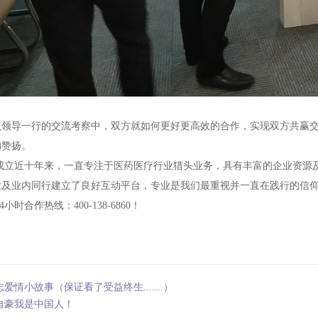
贝领导一行的交流考察中，双方就如何更好更高效的合作，实现双方共赢交
的赞扬。
头成立近十年来，一直专注于医药医疗行业猎头业务，具有丰富的企业资源
业及业内同行建立了良好互动平台，专业是我们最重视并一直在践行的信
小时合作热线：400-138-6860！
志爱情小故事（保证看了受益终生.......）
自豪我是中国人！