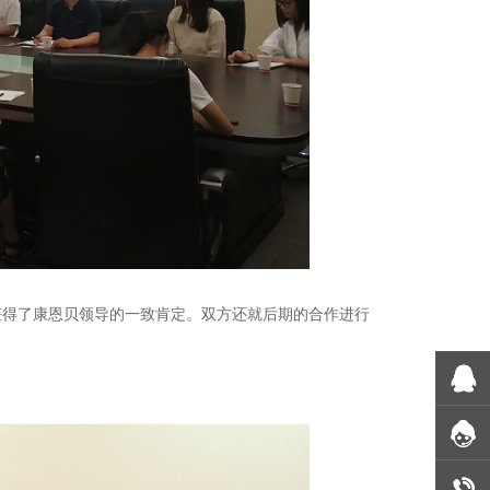
获得了康恩贝领导的一致肯定。双方还就后期的合作进行