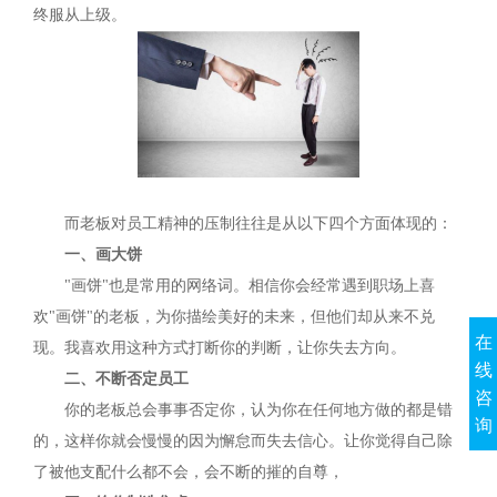
终服从上级。
而老板对员工精神的压制往往是从以下四个方面体现的：
一、画大饼
"画饼"也是常用的网络词。相信你会经常遇到职场上喜
欢"画饼"的老板，为你描绘美好的未来，但他们却从来不兑
在
现。我喜欢用这种方式打断你的判断，让你失去方向。
线
二、不断否定员工
咨
你的老板总会事事否定你，认为你在任何地方做的都是错
询
的，这样你就会慢慢的因为懈怠而失去信心。让你觉得自己除
了被他支配什么都不会，会不断的摧的自尊，