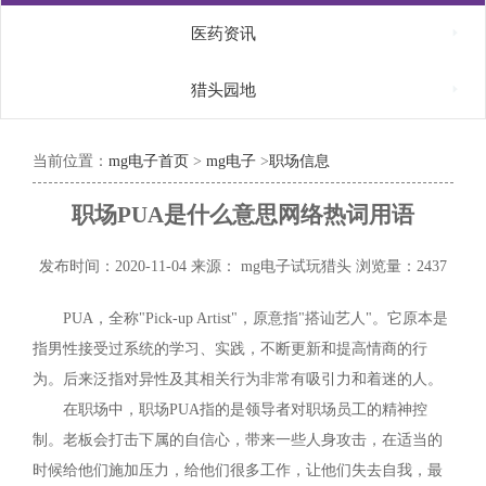

医药资讯

猎头园地
当前位置：
mg电子首页
>
mg电子
>
职场信息
职场PUA是什么意思网络热词用语
发布时间：2020-11-04
来源： mg电子试玩猎头
浏览量：2437
PUA，全称"Pick-up Artist"，原意指"搭讪艺人"。它原本是
指男性接受过系统的学习、实践，不断更新和提高情商的行
为。后来泛指对异性及其相关行为非常有吸引力和着迷的人。
在职场中，职场PUA指的是领导者对职场员工的精神控
制。老板会打击下属的自信心，带来一些人身攻击，在适当的
时候给他们施加压力，给他们很多工作，让他们失去自我，最