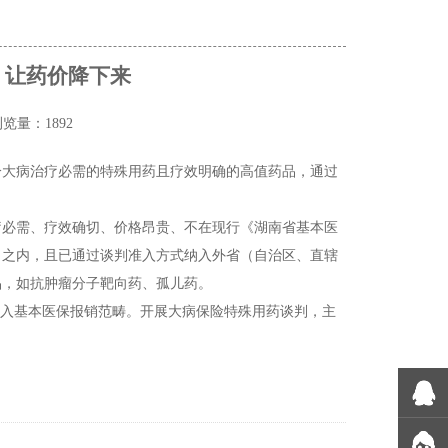
 让药价降下来
览量：1892
分大病治疗必需的特殊用药且疗效明确的高值药品，通过
疗必需、疗效确切、价格昂贵、不在现行《湖南省基本医
》之内，且已通过谈判准入方式纳入外省（自治区、直辖
品，如抗肿瘤分子靶向药、孤儿药。
纳入基本医保报销范畴。开展大病保险特殊用药谈判，主