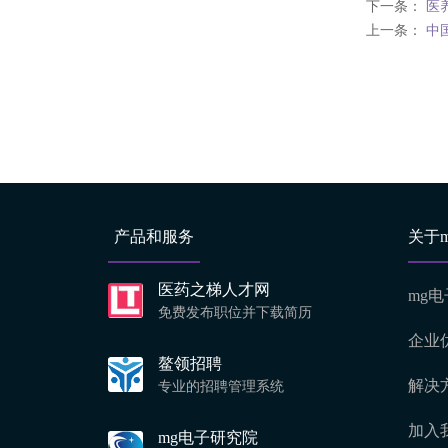
下一条：
医
上一条：
中
产品和服务
关于
医药之梯人才网
mg电
免费发布职位并下载简历
企业
鳌领招聘
解决
专业的招聘管理系统
加入
mg电子研究院