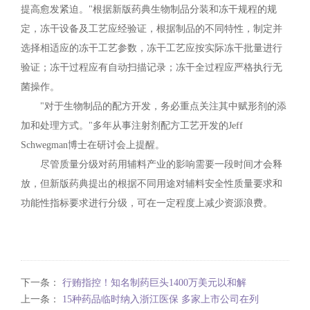
提高愈发紧迫。"根据新版药典生物制品分装和冻干规程的规
定，冻干设备及工艺应经验证，根据制品的不同特性，制定并
选择相适应的冻干工艺参数，冻干工艺应按实际冻干批量进行
验证；冻干过程应有自动扫描记录；冻干全过程应严格执行无
菌操作。
"对于生物制品的配方开发，务必重点关注其中赋形剂的添
加和处理方式。"多年从事注射剂配方工艺开发的Jeff
Schwegman博士在研讨会上提醒。
尽管质量分级对药用辅料产业的影响需要一段时间才会释
放，但新版药典提出的根据不同用途对辅料安全性质量要求和
功能性指标要求进行分级，可在一定程度上减少资源浪费。
下一条：
行贿指控！知名制药巨头1400万美元以和解
上一条：
15种药品临时纳入浙江医保 多家上市公司在列