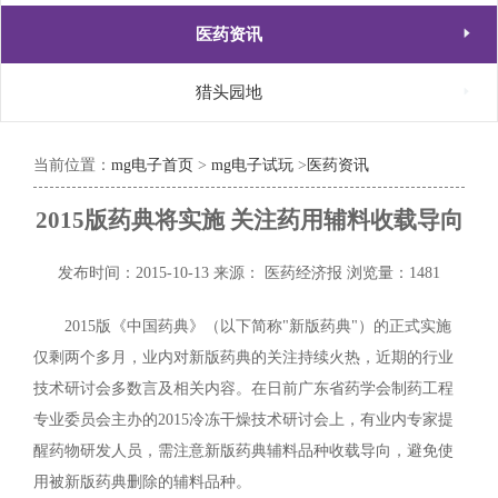

医药资讯

猎头园地
当前位置：
mg电子首页
>
mg电子试玩
>
医药资讯
2015版药典将实施 关注药用辅料收载导向
发布时间：2015-10-13
来源： 医药经济报
浏览量：1481
2015版《中国药典》（以下简称"新版药典"）的正式实施
仅剩两个多月，业内对新版药典的关注持续火热，近期的行业
技术研讨会多数言及相关内容。在日前广东省药学会制药工程
专业委员会主办的2015冷冻干燥技术研讨会上，有业内专家提
醒药物研发人员，需注意新版药典辅料品种收载导向，避免使
用被新版药典删除的辅料品种。