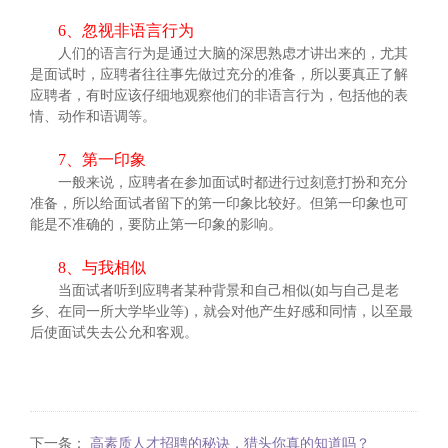
6、忽视非语言行为
人们的语言行为是通过大脑的深思熟虑才讲出来的，尤其
是面试时，应聘者往往事先做过充分的准备，所以要真正了解
应聘者，有时应该仔细地观察他们的非语言行为，包括他的表
情、动作和语调等。
7、第一印象
一般来说，应聘者在参加面试时都进行过刻意打扮和充分
准备，所以给面试者留下的第一印象比较好。但第一印象也可
能是不准确的，要防止第一印象的影响。
8、与我相似
当面试者听到应聘者某种背景和自己相似(如与自己是老
乡、在同一所大学毕业等)，就会对他产生好感和同情，以至最
后使面试失去公允和客观。
下一条：
高素质人才招聘的秘诀，猎头你真的知道吗？