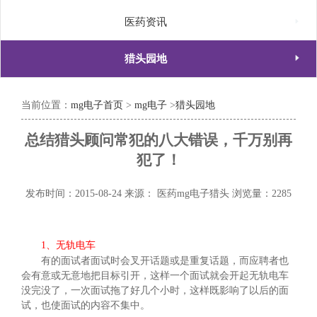

医药资讯

猎头园地
当前位置：
mg电子首页
>
mg电子
>
猎头园地
总结猎头顾问常犯的八大错误，千万别再
犯了！
发布时间：2015-08-24
来源： 医药mg电子猎头
浏览量：2285
1、无轨电车
有的面试者面试时会叉开话题或是重复话题，而应聘者也
会有意或无意地把目标引开，这样一个面试就会开起无轨电车
没完没了，一次面试拖了好几个小时，这样既影响了以后的面
试，也使面试的内容不集中。