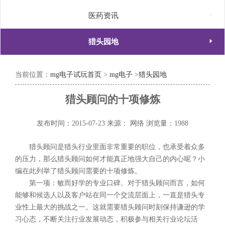

医药资讯

猎头园地
当前位置：
mg电子试玩首页
>
mg电子
>
猎头园地
猎头顾问的十项修炼
发布时间：2015-07-23
来源： 网络
浏览量：1988
猎头顾问是猎头行业里面非常重要的职位，也承受着众多
的压力，那么猎头顾问如何才能真正地强大自己的内心呢？小
编在此列举了猎头顾问需要的十项修炼。
第一项：敏而好学的专业口碑。对于猎头顾问而言，如何
能够和候选人以及客户站在同一个交流层面上，一直是猎头专
业性上最大的挑战之一。这就需要猎头顾问时刻保持谦逊的学
习心态，不断关注行业发展动态，积极参与相关行业论坛活