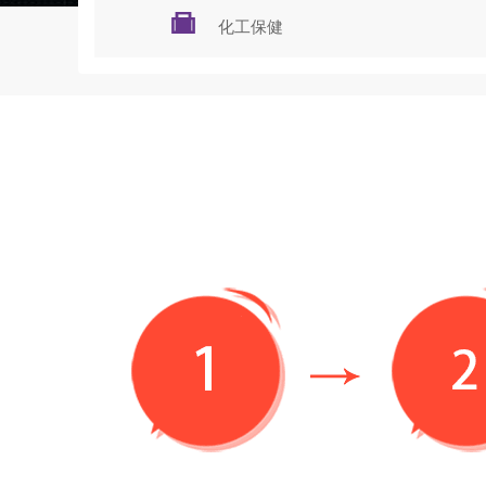

化工保健