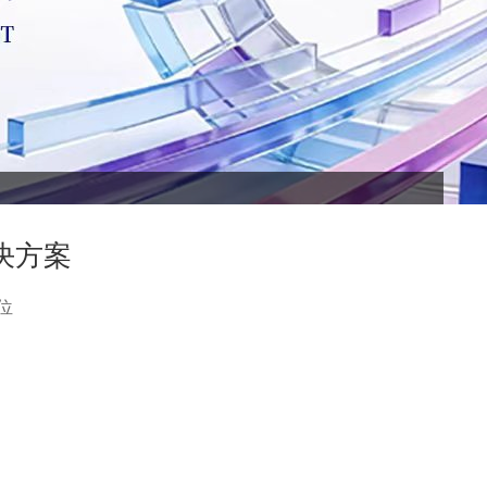
决方案
位