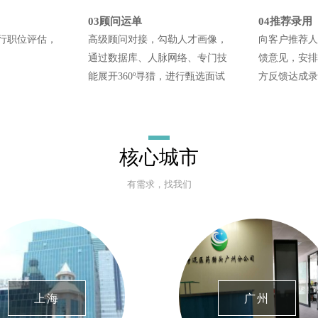
03顾问运单
04推荐录用
行职位评估，
高级顾问对接，勾勒人才画像，
向客户推荐人
通过数据库、人脉网络、专门技
馈意见，安排
能展开360º寻猎，进行甄选面试
方反馈达成录
核心城市
有需求，找我们
上海
广州