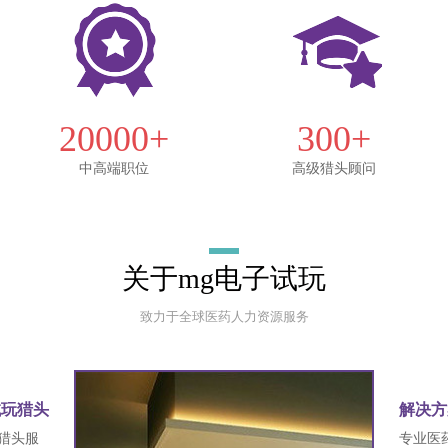
20000+
300+
中高端职位
高级猎头顾问
关于mg电子试玩
致力于全球医药人力资源服务
试玩猎头
解决方
猎头服
专业医