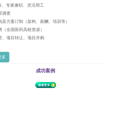
服务、专家兼职、灵活用工
景调查
询及方案订制（架构、薪酬、培训等）
聘（全国医药高校资源）
资、项目转让、项目并购
更多
成功案例