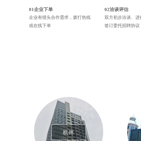
01企业下单
02洽谈评估
企业有猎头合作需求，拨打热线
双方初步洽谈、进
或在线下单
签订委托招聘协议
杭州