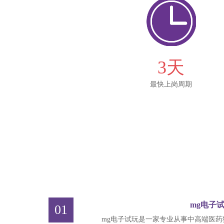
3天
最快上岗周期
mg电子
01
mg电子试玩是一家专业从事中高端医药