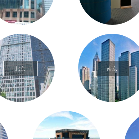
北京
南京