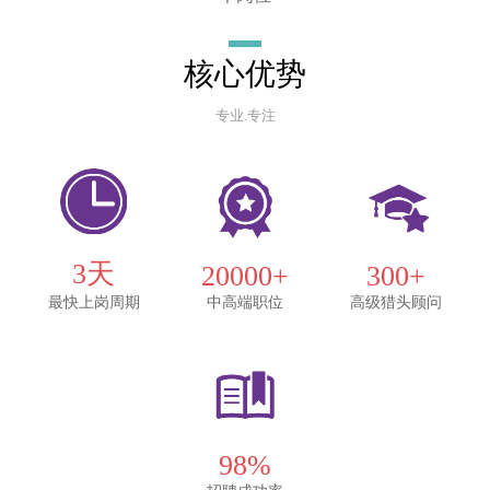
核心优势
专业.专注
3天
20000+
300+
最快上岗周期
中高端职位
高级猎头顾问
98%