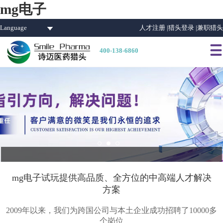
mg电子
Language
人才注册 |
猎头登录 |
兼职猎头

400-138-6860
mg电子试玩提供高品质、全方位的中高端人才解决
方案
2009年以来，我们为跨国公司与本土企业成功招聘了10000多
个岗位