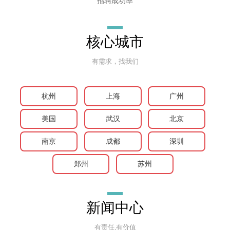
招聘成功率
核心城市
有需求，找我们
杭州
上海
广州
美国
武汉
北京
南京
成都
深圳
郑州
苏州
新闻中心
有责任,有价值