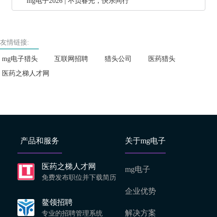
mg电子2026 | 不负春光，快乐同行
友情链接:
mg电子猎头
互联网招聘
猎头公司
医药猎头
医药之梯人才网
产品和服务
关于mg电子
医药之梯人才网
mg电子
免费发布职位并下载简历
企业优势
鳌领招聘
解决方案
专业的招聘管理系统