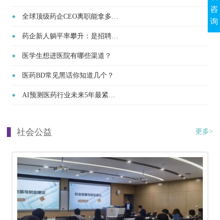
咨
全球顶级药企CEO离职能拿多少钱？
询
药企新人躺平率攀升：是招聘疏漏还是企业文化出了偏差？
医学生想进医院有哪些渠道？
医药BD常见黑话你知道几个？
AI预测医药行业未来5年最紧缺的人才类型
社会公益
更多>