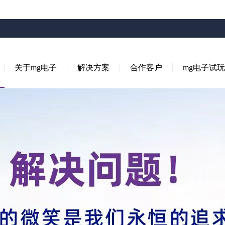
关于mg电子
解决方案
合作客户
mg电子试玩