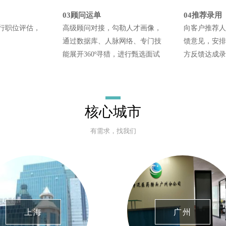
03顾问运单
04推荐录用
行职位评估，
高级顾问对接，勾勒人才画像，
向客户推荐人
通过数据库、人脉网络、专门技
馈意见，安排
能展开360º寻猎，进行甄选面试
方反馈达成录
核心城市
有需求，找我们
上海
广州