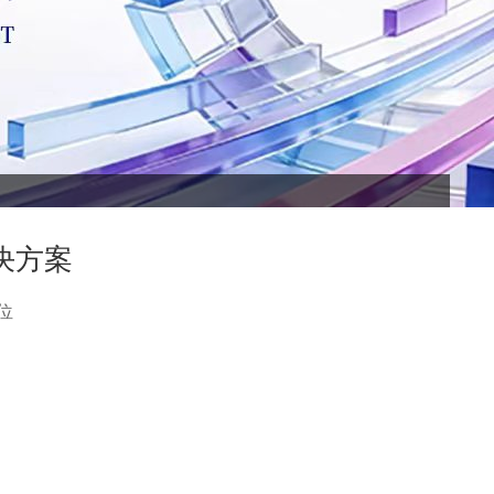
决方案
位