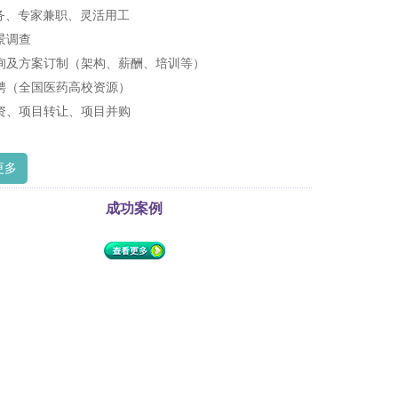
服务、专家兼职、灵活用工
景调查
询及方案订制（架构、薪酬、培训等）
聘（全国医药高校资源）
资、项目转让、项目并购
更多
成功案例