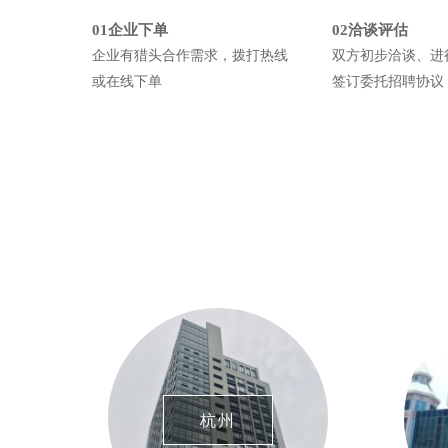
01企业下单
02洽谈评估
企业有猎头合作需求，拨打热线
双方初步洽谈、进
或在线下单
签订委托招聘协议
杭州