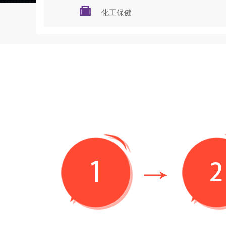

化工保健