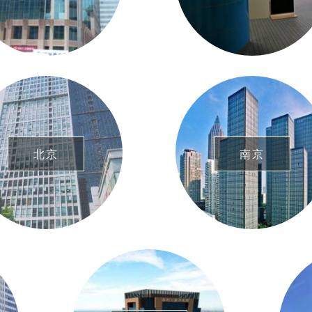
北京
南京