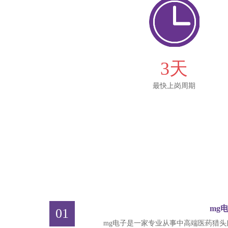
3天
最快上岗周期
mg
01
mg电子是一家专业从事中高端医药猎头