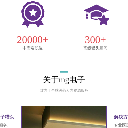
20000+
300+
中高端职位
高级猎头顾问
关于mg电子
致力于全球医药人力资源服务
电子猎头
解决方
服务、
专业医